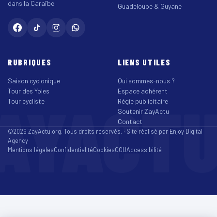
dans la Caraïbe.
Guadeloupe & Guyane
RUBRIQUES
LIENS UTILES
Saison cyclonique
Qui sommes-nous ?
Tour des Yoles
Espace adhérent
AYACT
Tour cycliste
Régie publicitaire
Soutenir ZayActu
Contact
©2026 ZayActu.org. Tous droits réservés. · Site réalisé par
Enjoy Digital
Agency
Mentions légales
Confidentialité
Cookies
CGU
Accessibilité