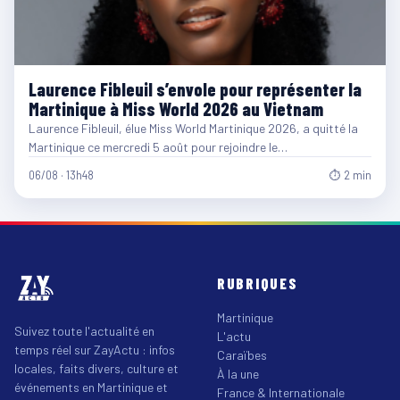
Laurence Fibleuil s’envole pour représenter la
Martinique à Miss World 2026 au Vietnam
Laurence Fibleuil, élue Miss World Martinique 2026, a quitté la
Martinique ce mercredi 5 août pour rejoindre le…
06/08 · 13h48
⏱ 2 min
RUBRIQUES
Martinique
Suivez toute l'actualité en
L'actu
temps réel sur ZayActu : infos
Caraïbes
locales, faits divers, culture et
À la une
événements en Martinique et
France & Internationale