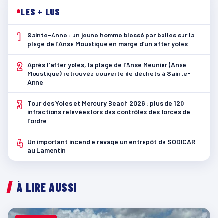
LES + LUS
1
Sainte-Anne : un jeune homme blessé par balles sur la
plage de l’Anse Moustique en marge d’un after yoles
2
Après l’after yoles, la plage de l’Anse Meunier (Anse
Moustique) retrouvée couverte de déchets à Sainte-
Anne
3
Tour des Yoles et Mercury Beach 2026 : plus de 120
infractions relevées lors des contrôles des forces de
l’ordre
4
Un important incendie ravage un entrepôt de SODICAR
au Lamentin
À LIRE AUSSI