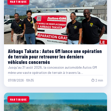
MARTINIQUE
Airbags Takata : Autos GM lance une opération
de terrain pour retrouver les derniers
véhicules concernés
Jusqu'au 31 août 2026, la concession automobile Autos GM
mène une vaste opération de terrain à travers la…
07/08/2026 · 10h35
⏱ 2 min
MARTINIQUE