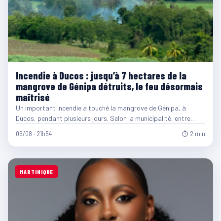
Incendie à Ducos : jusqu’à 7 hectares de la
mangrove de Génipa détruits, le feu désormais
maîtrisé
Un important incendie a touché la mangrove de Génipa, à
Ducos, pendant plusieurs jours. Selon la municipalité, entre…
06/08 · 21h54
⏱ 2 min
MARTINIQUE