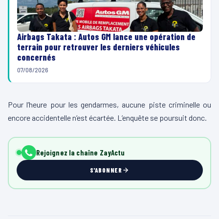
Airbags Takata : Autos GM lance une opération de
terrain pour retrouver les derniers véhicules
concernés
07/08/2026
Pour l’heure pour les gendarmes, aucune piste criminelle ou
encore accidentelle n’est écartée. L’enquête se poursuit donc.
Rejoignez la chaîne ZayActu
S'ABONNER