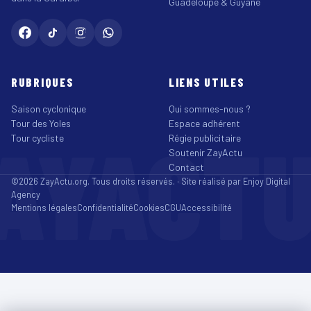
Guadeloupe & Guyane
RUBRIQUES
LIENS UTILES
Saison cyclonique
Qui sommes-nous ?
Tour des Yoles
Espace adhérent
AYACT
Tour cycliste
Régie publicitaire
Soutenir ZayActu
Contact
©2026 ZayActu.org. Tous droits réservés. · Site réalisé par
Enjoy Digital
Agency
Mentions légales
Confidentialité
Cookies
CGU
Accessibilité