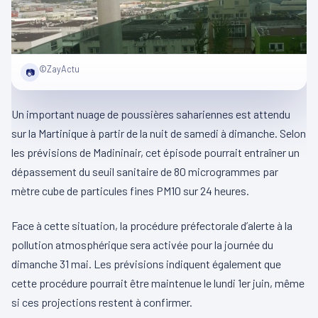
©ZayActu
📷
Un important nuage de poussières sahariennes est attendu
sur la Martinique à partir de la nuit de samedi à dimanche. Selon
les prévisions de Madininair, cet épisode pourrait entraîner un
dépassement du seuil sanitaire de 80 microgrammes par
mètre cube de particules fines PM10 sur 24 heures.
Face à cette situation, la procédure préfectorale d’alerte à la
pollution atmosphérique sera activée pour la journée du
dimanche 31 mai. Les prévisions indiquent également que
cette procédure pourrait être maintenue le lundi 1er juin, même
si ces projections restent à confirmer.