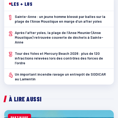
LES + LUS
1
Sainte-Anne : un jeune homme blessé par balles sur la
plage de l’Anse Moustique en marge d’un after yoles
2
Après l’after yoles, la plage de l’Anse Meunier (Anse
Moustique) retrouvée couverte de déchets à Sainte-
Anne
3
Tour des Yoles et Mercury Beach 2026 : plus de 120
infractions relevées lors des contrôles des forces de
l’ordre
4
Un important incendie ravage un entrepôt de SODICAR
au Lamentin
À LIRE AUSSI
MARTINIQUE