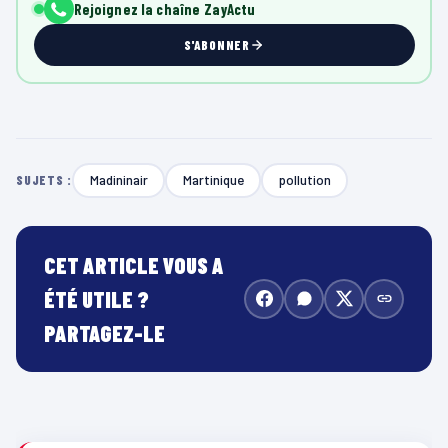
Rejoignez la chaîne ZayActu
S'ABONNER
Madininair
Martinique
pollution
SUJETS :
CET ARTICLE VOUS A
ÉTÉ UTILE ?
PARTAGEZ-LE