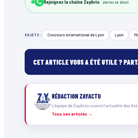
Rejoignez la chaîne ZayActu
Concours international de Lyon
Lyon
Ma
SUJETS :
CET ARTICLE VOUS A ÉTÉ UTILE ? PAR
RÉDACTION ZAYACTU
L'équipe de ZayActu couvre l'actualité des Ant
Tous ses articles →