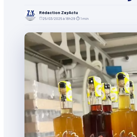
Rédaction ZayActu
25/03/2025 à 18h29
·
⏱ 1 min