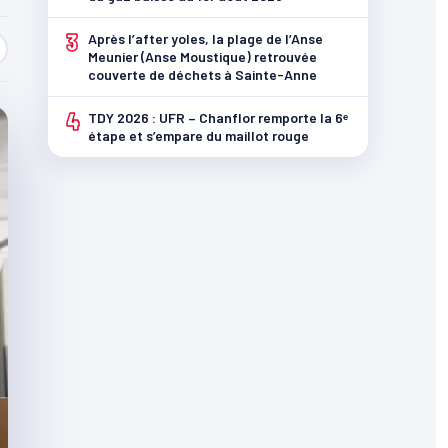
3
Après l’after yoles, la plage de l’Anse
Meunier (Anse Moustique) retrouvée
couverte de déchets à Sainte-Anne
4
TDY 2026 : UFR – Chanflor remporte la 6ᵉ
étape et s’empare du maillot rouge