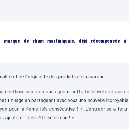
le marque de rhum martiniquais, déjà récompensée à
ité et de l’originalité des produits de la marque.
son enthousiasme en partageant cette belle victoire avec 
etit nuage en partageant avec vous une nouvelle incroyable
yon pour la 4ème fois consécutive ! ». L’entreprise a tenu
 ajoutant : « Sé ZOT ki fos nou ! ».