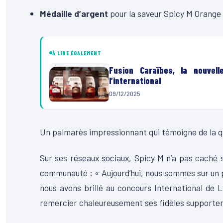
Médaille d’argent
pour la saveur Spicy M Orange
À LIRE ÉGALEMENT
Fusion Caraïbes, la nouvel
l’international
09/12/2025
Un palmarès impressionnant qui témoigne de la qual
Sur ses réseaux sociaux, Spicy M n’a pas caché 
communauté : « Aujourd’hui, nous sommes sur un p
nous avons brillé au concours International de L
remercier chaleureusement ses fidèles supporters,