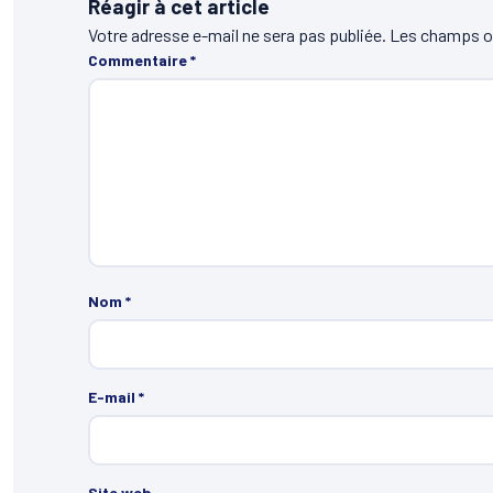
Réagir à cet article
Votre adresse e-mail ne sera pas publiée.
Les champs ob
Commentaire
*
Nom
*
E-mail
*
Site web