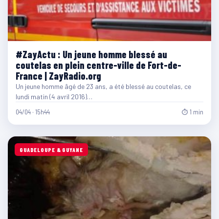
#ZayActu : Un jeune homme blessé au
coutelas en plein centre-ville de Fort-de-
France | ZayRadio.org
Un jeune homme âgé de 23 ans, a été blessé au coutelas, ce
lundi matin (4 avril 2016)…
04/04 · 15h44
⏱ 1 min
GUADELOUPE & GUYANE