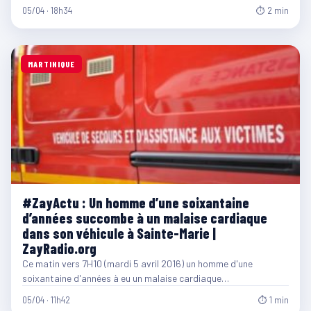
05/04 · 18h34
⏱ 2 min
MARTINIQUE
#ZayActu : Un homme d’une soixantaine
d’années succombe à un malaise cardiaque
dans son véhicule à Sainte-Marie |
ZayRadio.org
Ce matin vers 7H10 (mardi 5 avril 2016) un homme d'une
soixantaine d'années à eu un malaise cardiaque…
05/04 · 11h42
⏱ 1 min