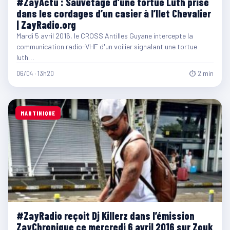
#ZayActu : Sauvetage d’une tortue Luth prise
dans les cordages d’un casier à l’Ilet Chevalier
| ZayRadio.org
Mardi 5 avril 2016, le CROSS Antilles Guyane intercepte la
communication radio-VHF d'un voilier signalant une tortue
luth…
06/04 · 13h20
⏱ 2 min
MARTINIQUE
#ZayRadio reçoit Dj Killerz dans l’émission
ZayChronique ce mercredi 6 avril 2016 sur Zouk