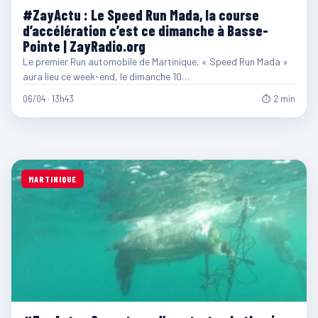
#ZayActu : Le Speed Run Mada, la course
d’accélération c’est ce dimanche à Basse-
Pointe | ZayRadio.org
Le premier Run automobile de Martinique, « Speed Run Mada »
aura lieu ce week-end, le dimanche 10…
06/04 · 13h43
⏱ 2 min
MARTINIQUE