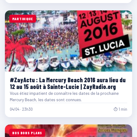
MARTINIQUE
#ZayActu : La Mercury Beach 2016 aura lieu du
12 au 15 août à Sainte-Lucie | ZayRadio.org
Vous étiez impatient de connaître les dates de la prochaine
Mercury Beach, les dates sont connues.
04/04 · 23h30
⏱ 1 min
NOS BONS PLANS