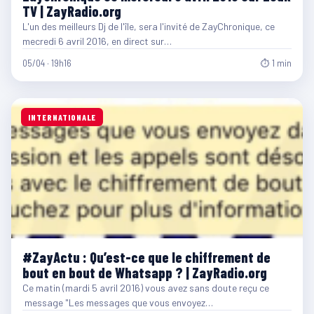
TV | ZayRadio.org
L'un des meilleurs Dj de l'île, sera l'invité de ZayChronique, ce
mecredi 6 avril 2016, en direct sur…
05/04 · 19h16
⏱ 1 min
INTERNATIONALE
#ZayActu : Qu’est-ce que le chiffrement de
bout en bout de Whatsapp ? | ZayRadio.org
Ce matin (mardi 5 avril 2016) vous avez sans doute reçu ce
message "Les messages que vous envoyez…