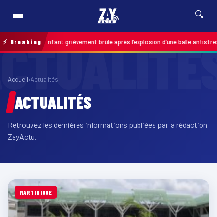
🔍
 : un enfant grièvement brûlé après l’explosion d’une balle antistress achet
⚡ Breaking
Accueil
›
Actualités
ACTUALITÉS
Retrouvez les dernières informations publiées par la rédaction
ZayActu.
MARTINIQUE