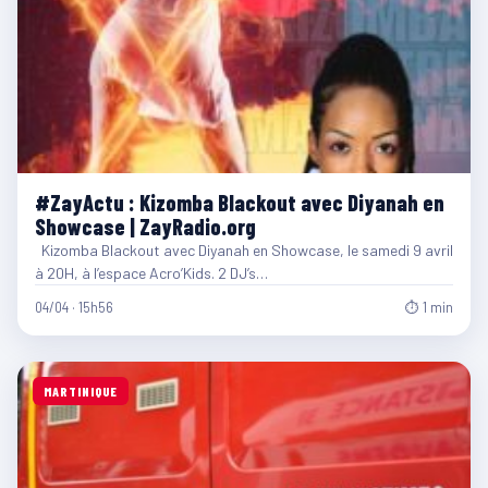
#ZayActu : Kizomba Blackout avec Diyanah en
Showcase | ZayRadio.org
Kizomba Blackout avec Diyanah en Showcase, le samedi 9 avril
à 20H, à l’espace Acro’Kids. 2 DJ’s…
04/04 · 15h56
⏱ 1 min
MARTINIQUE