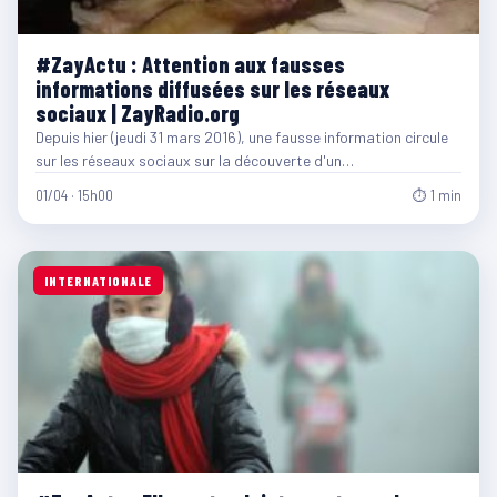
#ZayActu : Attention aux fausses
informations diffusées sur les réseaux
sociaux | ZayRadio.org
Depuis hier (jeudi 31 mars 2016), une fausse information circule
sur les réseaux sociaux sur la découverte d'un…
01/04 · 15h00
⏱ 1 min
INTERNATIONALE