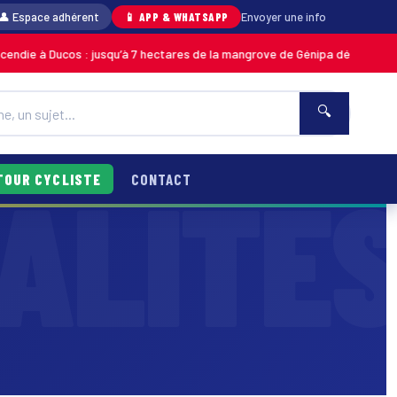
👤 Espace adhérent
📱 APP & WHATSAPP
Envoyer une info
 Ducos : jusqu’à 7 hectares de la mangrove de Génipa détruits, le feu dés
🔍
TOUR CYCLISTE
CONTACT