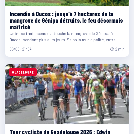
Incendie à Ducos : jusqu’à 7 hectares de la
mangrove de Génipa détruits, le feu désormais
maîtrisé
Un important incendie a touché la mangrove de Génipa, à
Ducos, pendant plusieurs jours. Selon la municipalité, entre…
06/08 · 21h54
⏱ 2 min
GUADELOUPE
Tour cycliste de Guadeloupe 2026 : Edwin