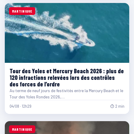
MARTINIQUE
Tour des Yoles et Mercury Beach 2026 : plus de
120 infractions relevées lors des contrôles
des forces de l’ordre
Au terme de neuf jours de festivités entre la Mercury Beach et le
Tour des Yoles Rondes 2026,…
04/08 · 12h29
⏱ 2 min
MARTINIQUE