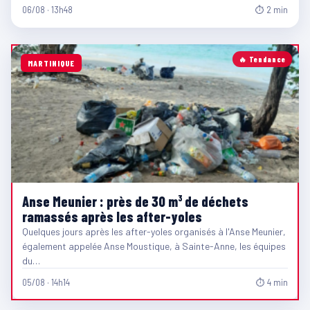
06/08 · 13h48
⏱ 2 min
🔥 Tendance
MARTINIQUE
Anse Meunier : près de 30 m³ de déchets
ramassés après les after-yoles
Quelques jours après les after-yoles organisés à l'Anse Meunier,
également appelée Anse Moustique, à Sainte-Anne, les équipes
du…
05/08 · 14h14
⏱ 4 min