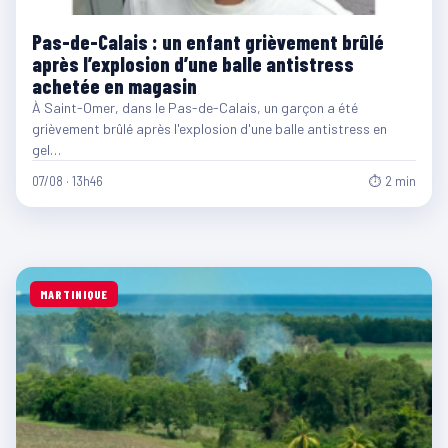
Pas-de-Calais : un enfant grièvement brûlé
après l’explosion d’une balle antistress
achetée en magasin
À Saint-Omer, dans le Pas-de-Calais, un garçon a été
grièvement brûlé après l'explosion d'une balle antistress en
gel…
07/08 · 13h46
⏱ 2 min
MARTINIQUE