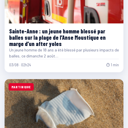
Sainte-Anne : un jeune homme blessé par
balles sur la plage de l’Anse Moustique en
marge d’un after yoles
Un jeune homme de 18 ans a été blessé par plusieurs impacts de
balles, ce dimanche 2 août…
03/08 · 02h24
⏱ 1 min
MARTINIQUE