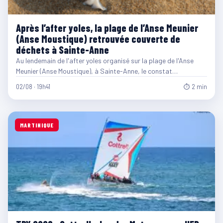
Après l’after yoles, la plage de l’Anse Meunier
(Anse Moustique) retrouvée couverte de
déchets à Sainte-Anne
Au lendemain de l'after yoles organisé sur la plage de l'Anse
Meunier (Anse Moustique), à Sainte-Anne, le constat…
02/08 · 19h41
⏱ 2 min
MARTINIQUE