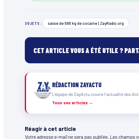
saisie de 588 kg de cocaïne | ZayRadio.org
SUJETS :
CET ARTICLE VOUS A ÉTÉ UTILE ? PAR
RÉDACTION ZAYACTU
L'équipe de ZayActu couvre l'actualité des Ant
Tous ses articles →
Réagir à cet article
Votre adresse e-mail ne sera pas publiée.
Les champs ob