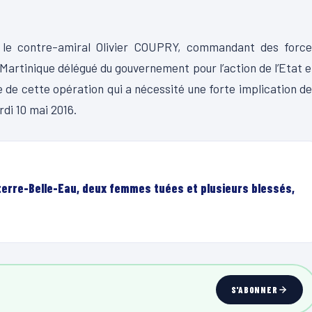
 le contre-amiral Olivier COUPRY, commandant des force
 Martinique délégué du gouvernement pour l’action de l’Etat 
e de cette opération qui a nécessité une forte implication d
di 10 mai 2016.
terre-Belle-Eau, deux femmes tuées et plusieurs blessés,
S'ABONNER