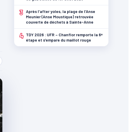
3
Après l’after yoles, la plage de l’Anse
Meunier (Anse Moustique) retrouvée
couverte de déchets à Sainte-Anne
4
TDY 2026 : UFR – Chanflor remporte la 6ᵉ
étape et s’empare du maillot rouge