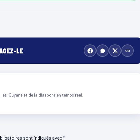
TAGEZ-LE
illes-Guyane et de la diaspora en temps réel.
ligatoires sont indiqués avec
*