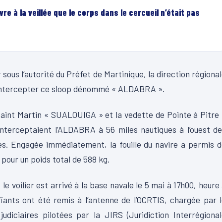
re à la veillée que le corps dans le cercueil n’était pas
 sous l’autorité du Préfet de Martinique, la direction régiona
 intercepter ce sloop dénommé « ALDABRA ».
Saint Martin « SUALOUIGA » et la vedette de Pointe à Pitre
terceptaient l’ALDABRA à 56 miles nautiques à l’ouest de
es. Engagée immédiatement, la fouille du navire a permis 
 pour un poids total de 588 kg.
le voilier est arrivé à la base navale le 5 mai à 17h00, heure
fiants ont été remis à l’antenne de l’OCRTIS, chargée par 
udiciaires pilotées par la JIRS (Juridiction Interrégiona