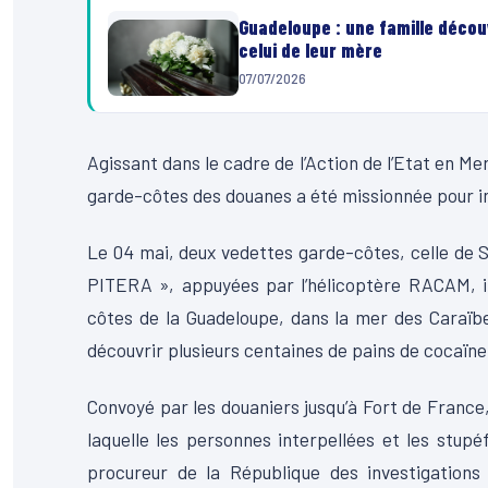
Guadeloupe : une famille découv
celui de leur mère
07/07/2026
Agissant dans le cadre de l’Action de l’Etat en Mer
garde-côtes des douanes a été missionnée pour
Le 04 mai, deux vedettes garde-côtes, celle de 
PITERA », appuyées par l’hélicoptère RACAM, in
côtes de la Guadeloupe, dans la mer des Caraïb
découvrir plusieurs centaines de pains de cocaïne
Convoyé par les douaniers jusqu’à Fort de France, 
laquelle les personnes interpellées et les stupé
procureur de la République des investigations j