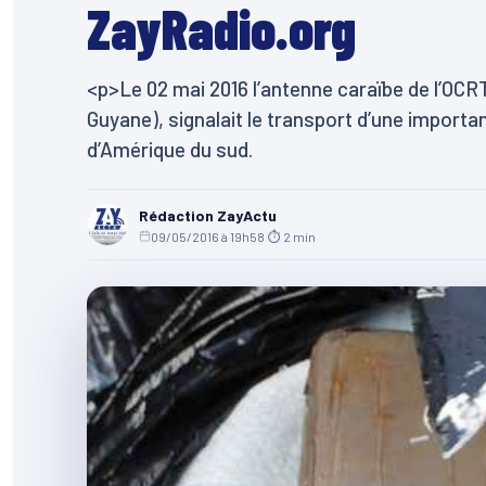
ZayRadio.org
<p>Le 02 mai 2016 l’antenne caraïbe de l’OCRTI
Guyane), signalait le transport d’une importa
d’Amérique du sud.
Rédaction ZayActu
09/05/2016 à 19h58
·
⏱ 2 min