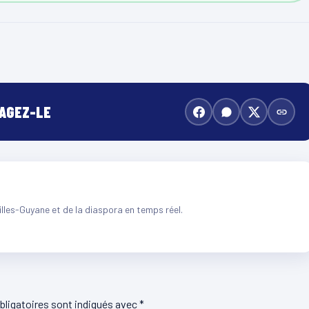
TAGEZ-LE
illes-Guyane et de la diaspora en temps réel.
ligatoires sont indiqués avec
*