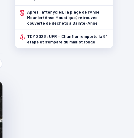
3
Après l’after yoles, la plage de l’Anse
Meunier (Anse Moustique) retrouvée
couverte de déchets à Sainte-Anne
4
TDY 2026 : UFR – Chanflor remporte la 6ᵉ
étape et s’empare du maillot rouge