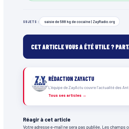
saisie de 588 kg de cocaïne | ZayRadio.org
SUJETS :
CET ARTICLE VOUS A ÉTÉ UTILE ? PAR
RÉDACTION ZAYACTU
L'équipe de ZayActu couvre l'actualité des Ant
Tous ses articles →
Réagir à cet article
Votre adresse e-mail ne sera pas publiée.
Les champs ob