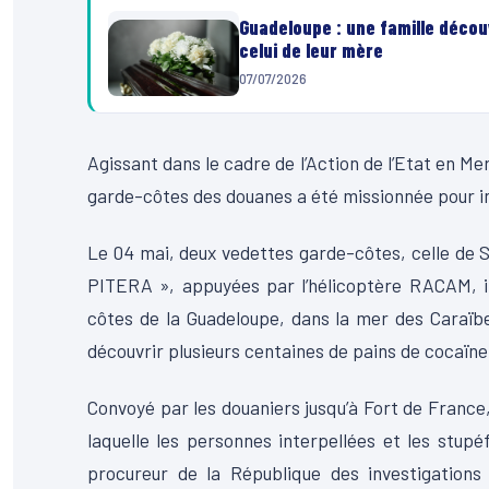
Guadeloupe : une famille découv
celui de leur mère
07/07/2026
Agissant dans le cadre de l’Action de l’Etat en Mer
garde-côtes des douanes a été missionnée pour
Le 04 mai, deux vedettes garde-côtes, celle de 
PITERA », appuyées par l’hélicoptère RACAM, in
côtes de la Guadeloupe, dans la mer des Caraïb
découvrir plusieurs centaines de pains de cocaïne
Convoyé par les douaniers jusqu’à Fort de France, 
laquelle les personnes interpellées et les stupé
procureur de la République des investigations j