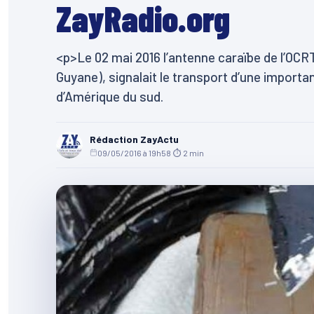
ZayRadio.org
<p>Le 02 mai 2016 l’antenne caraïbe de l’OCRTI
Guyane), signalait le transport d’une importa
d’Amérique du sud.
Rédaction ZayActu
09/05/2016 à 19h58
·
⏱ 2 min