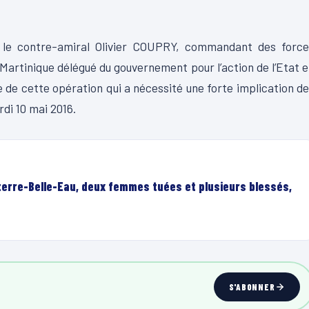
 le contre-amiral Olivier COUPRY, commandant des force
 Martinique délégué du gouvernement pour l’action de l’Etat 
e de cette opération qui a nécessité une forte implication d
di 10 mai 2016.
terre-Belle-Eau, deux femmes tuées et plusieurs blessés,
S'ABONNER