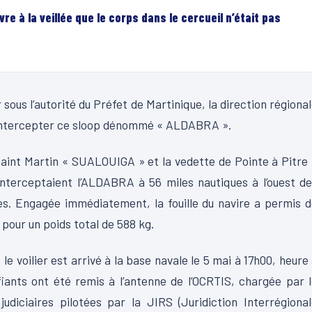
re à la veillée que le corps dans le cercueil n’était pas
 sous l’autorité du Préfet de Martinique, la direction régiona
 intercepter ce sloop dénommé « ALDABRA ».
Saint Martin « SUALOUIGA » et la vedette de Pointe à Pitre
terceptaient l’ALDABRA à 56 miles nautiques à l’ouest de
es. Engagée immédiatement, la fouille du navire a permis 
 pour un poids total de 588 kg.
le voilier est arrivé à la base navale le 5 mai à 17h00, heure
fiants ont été remis à l’antenne de l’OCRTIS, chargée par 
udiciaires pilotées par la JIRS (Juridiction Interrégiona