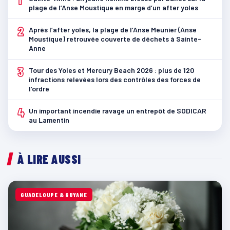
plage de l’Anse Moustique en marge d’un after yoles
2
Après l’after yoles, la plage de l’Anse Meunier (Anse
Moustique) retrouvée couverte de déchets à Sainte-
Anne
3
Tour des Yoles et Mercury Beach 2026 : plus de 120
infractions relevées lors des contrôles des forces de
l’ordre
4
Un important incendie ravage un entrepôt de SODICAR
au Lamentin
À LIRE AUSSI
GUADELOUPE & GUYANE