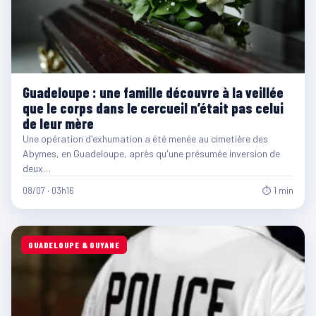
Guadeloupe : une famille découvre à la veillée
que le corps dans le cercueil n’était pas celui
de leur mère
Une opération d'exhumation a été menée au cimetière des
Abymes, en Guadeloupe, après qu'une présumée inversion de
deux…
08/07 · 03h16
⏱ 1 min
GUADELOUPE & GUYANE