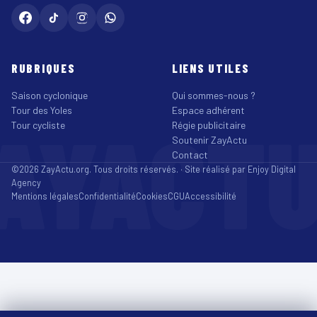
RUBRIQUES
LIENS UTILES
Saison cyclonique
Qui sommes-nous ?
Tour des Yoles
Espace adhérent
AYACT
Tour cycliste
Régie publicitaire
Soutenir ZayActu
Contact
©2026 ZayActu.org. Tous droits réservés. · Site réalisé par
Enjoy Digital
Agency
Mentions légales
Confidentialité
Cookies
CGU
Accessibilité