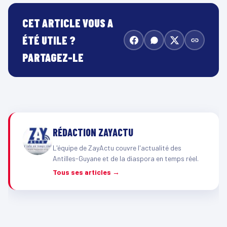
CET ARTICLE VOUS A
ÉTÉ UTILE ?
PARTAGEZ-LE
RÉDACTION ZAYACTU
L'équipe de ZayActu couvre l'actualité des
Antilles-Guyane et de la diaspora en temps réel.
Tous ses articles →