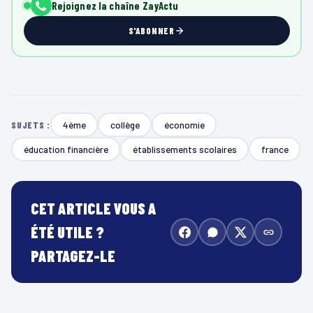
Rejoignez la chaîne ZayActu
S'ABONNER
4ème
collège
économie
SUJETS :
éducation financière
établissements scolaires
france
CET ARTICLE VOUS A
ÉTÉ UTILE ?
PARTAGEZ-LE