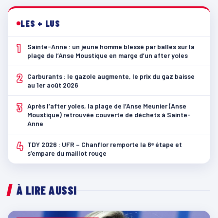
LES + LUS
1
Sainte-Anne : un jeune homme blessé par balles sur la
plage de l’Anse Moustique en marge d’un after yoles
2
Carburants : le gazole augmente, le prix du gaz baisse
au 1er août 2026
3
Après l’after yoles, la plage de l’Anse Meunier (Anse
Moustique) retrouvée couverte de déchets à Sainte-
Anne
4
TDY 2026 : UFR – Chanflor remporte la 6ᵉ étape et
s’empare du maillot rouge
À LIRE AUSSI