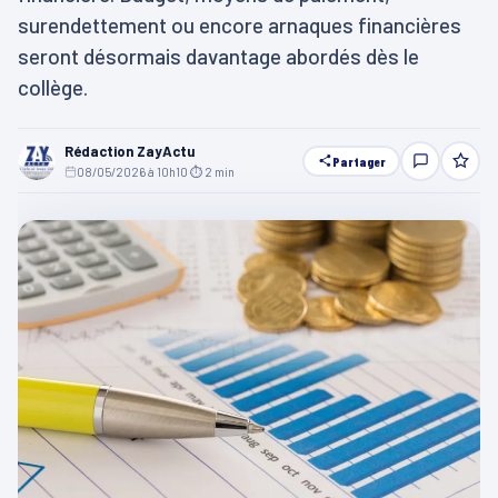
surendettement ou encore arnaques financières
seront désormais davantage abordés dès le
collège.
Rédaction ZayActu
Partager
08/05/2026 à 10h10
·
⏱ 2 min