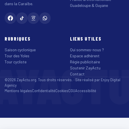
dans la Caraïbe.
Guadeloupe & Guyane
RUBRIQUES
LIENS UTILES
Saison cyclonique
Qui sommes-nous ?
Tour des Yoles
Espace adhérent
AYACT
Tour cycliste
Régie publicitaire
Soutenir ZayActu
Contact
©2026 ZayActu.org. Tous droits réservés. · Site réalisé par
Enjoy Digital
Agency
Mentions légales
Confidentialité
Cookies
CGU
Accessibilité