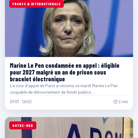
FRANCE & INTERNATIONALE
Marine Le Pen condamnée en appel : éligible
pour 2027 malgré un an de prison sous
bracelet électronique
La cour d'appel de Paris a reconnu ce mardi Marine Le Pen
coupable de détournement de fonds publics…
07/07 · 12h02
⏱ 2 min
OUTRE-MER