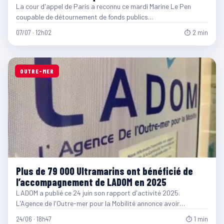
La cour d'appel de Paris a reconnu ce mardi Marine Le Pen
coupable de détournement de fonds publics…
07/07 · 12h02
⏱ 2 min
OUTRE-MER
Plus de 79 000 Ultramarins ont bénéficié de
l’accompagnement de LADOM en 2025
LADOM a publié ce 24 juin son rapport d'activité 2025.
L'Agence de l'Outre-mer pour la Mobilité annonce avoir…
24/06 · 18h47
⏱ 1 min