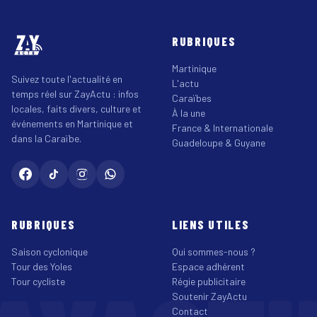
RUBRIQUES
Martinique
Suivez toute l'actualité en
L'actu
temps réel sur ZayActu : infos
Caraïbes
locales, faits divers, culture et
À la une
événements en Martinique et
France & Internationale
dans la Caraïbe.
Guadeloupe & Guyane
RUBRIQUES
LIENS UTILES
Saison cyclonique
Qui sommes-nous ?
Tour des Yoles
Espace adhérent
Tour cycliste
Régie publicitaire
Soutenir ZayActu
Contact