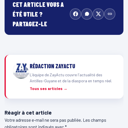
CET ARTICLE VOUS A
ÉTÉ UTILE ?
PARTAGEZ-LE
RÉDACTION ZAYACTU
L'équipe de ZayActu couvre l'actualité des
Antilles-Guyane et de la diaspora en temps réel.
Tous ses articles →
Réagir à cet article
Votre adresse e-mail ne sera pas publiée.
Les champs
obligatoires sont indiqués avec
*