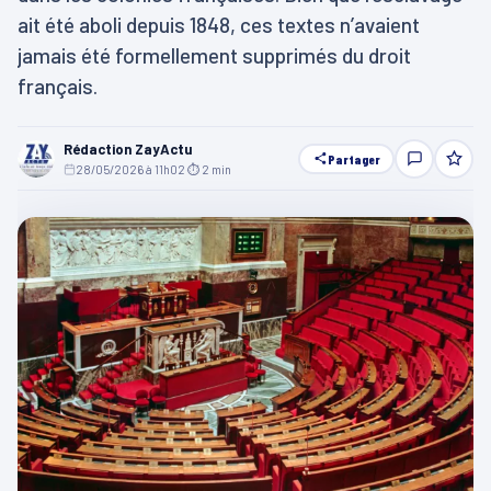
ait été aboli depuis 1848, ces textes n’avaient
jamais été formellement supprimés du droit
français.
Rédaction ZayActu
Partager
28/05/2026 à 11h02
·
⏱ 2 min