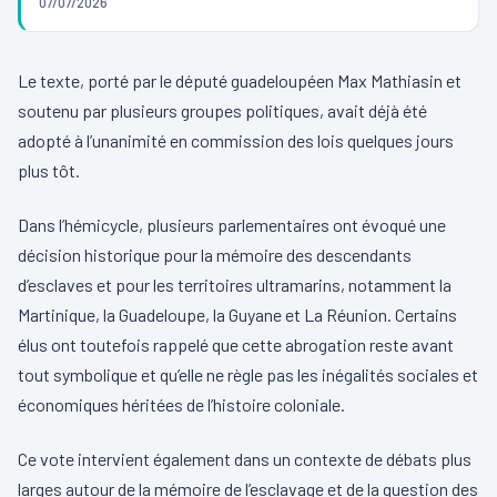
07/07/2026
Le texte, porté par le député guadeloupéen Max Mathiasin et
soutenu par plusieurs groupes politiques, avait déjà été
adopté à l’unanimité en commission des lois quelques jours
plus tôt.
Dans l’hémicycle, plusieurs parlementaires ont évoqué une
décision historique pour la mémoire des descendants
d’esclaves et pour les territoires ultramarins, notamment la
Martinique, la Guadeloupe, la Guyane et La Réunion. Certains
élus ont toutefois rappelé que cette abrogation reste avant
tout symbolique et qu’elle ne règle pas les inégalités sociales et
économiques héritées de l’histoire coloniale.
Ce vote intervient également dans un contexte de débats plus
larges autour de la mémoire de l’esclavage et de la question des