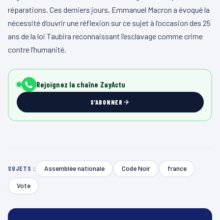
réparations. Ces derniers jours, Emmanuel Macron a évoqué la
nécessité d’ouvrir une réflexion sur ce sujet à l’occasion des 25
ans de la loi Taubira reconnaissant l’esclavage comme crime
contre l’humanité.
Rejoignez la chaîne ZayActu
S'ABONNER
Assemblée nationale
Code Noir
france
SUJETS :
Vote