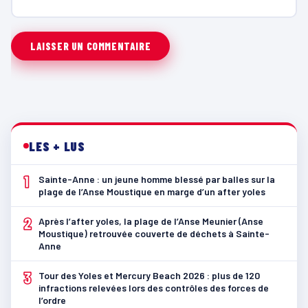
LES + LUS
1
Sainte-Anne : un jeune homme blessé par balles sur la
plage de l’Anse Moustique en marge d’un after yoles
2
Après l’after yoles, la plage de l’Anse Meunier (Anse
Moustique) retrouvée couverte de déchets à Sainte-
Anne
3
Tour des Yoles et Mercury Beach 2026 : plus de 120
infractions relevées lors des contrôles des forces de
l’ordre