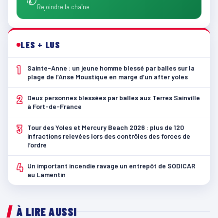
Rejoindre la chaîne
LES + LUS
1
Sainte-Anne : un jeune homme blessé par balles sur la
plage de l’Anse Moustique en marge d’un after yoles
2
Deux personnes blessées par balles aux Terres Sainville
à Fort-de-France
3
Tour des Yoles et Mercury Beach 2026 : plus de 120
infractions relevées lors des contrôles des forces de
l’ordre
4
Un important incendie ravage un entrepôt de SODICAR
au Lamentin
À LIRE AUSSI