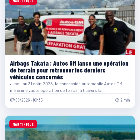
MARTINIQUE
Airbags Takata : Autos GM lance une opération
de terrain pour retrouver les derniers
véhicules concernés
Jusqu'au 31 août 2026, la concession automobile Autos GM
mène une vaste opération de terrain à travers la…
07/08/2026 · 10h35
⏱ 2 min
MARTINIQUE