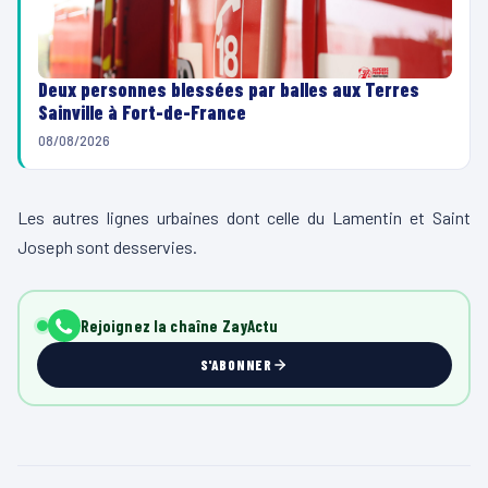
Deux personnes blessées par balles aux Terres
Sainville à Fort-de-France
08/08/2026
Les autres lignes urbaines dont celle du Lamentin et Saint
Joseph sont desservies.
Rejoignez la chaîne ZayActu
S'ABONNER