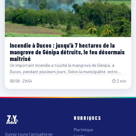
Incendie à Ducos : jusqu’à 7 hectares de la
mangrove de Génipa détruits, le feu désormais
maîtrisé
Un important incendie a touché la mangrove de Génipa, à
Ducos, pendant plusieurs jours. Selon la municipalité, entre…
06/08 · 21h54
⏱ 2 min
RUBRIQUES
Martinique
Suivez toute l'actualité en
L'actu