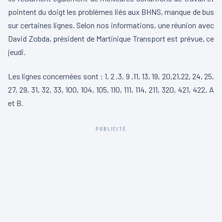
pointent du doigt les problèmes liés aux BHNS, manque de bus
sur certaines lignes. Selon nos informations, une réunion avec
David Zobda, président de Martinique Transport est prévue, ce
jeudi.
Les lignes concernées sont : 1, 2 ,3, 9 ,11, 13, 19, 20,21,22, 24, 25,
27, 29, 31, 32, 33, 100, 104, 105, 110, 111, 114, 211, 320, 421, 422, A
et B.
PUBLICITÉ