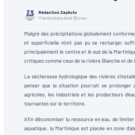
Rédaction ZayActu
18/03/2020 à 13h07
·
⏱ 2 min
Malgré des précipitations globalement conformes
et superficielle n’ont pas pu se recharger suf
principalement le centre et le sud de la Martiniq
critiques comme ceux de la rivière Blanche et de l
La sécheresse hydrologique des rivières s’install
penser que la situation pourrait se prolonger 
agricoles, les industriels et les producteurs d’e
tournantes sur le territoire.
Afin d’économiser la ressource en eau, de limiter
aquatique, la Martinique est placée en zone d’al