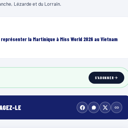
lanche, Lézarde et du Lorrain.
r représenter la Martinique à Miss World 2026 au Vietnam
S'ABONNER
TAGEZ-LE