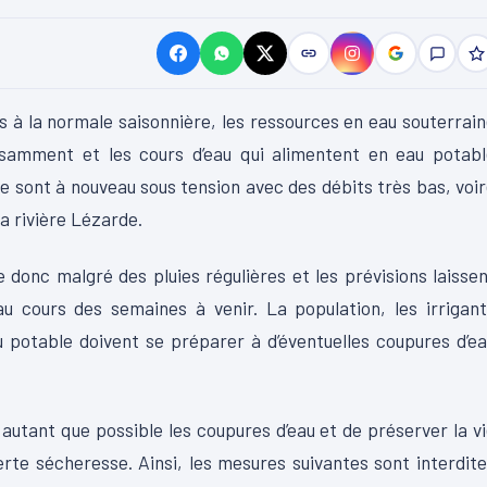
 à la normale saisonnière, les ressources en eau souterrai
fisamment et les cours d’eau qui alimentent en eau potab
ue sont à nouveau sous tension avec des débits très bas, voi
a rivière Lézarde.
e donc malgré des pluies régulières et les prévisions laisse
au cours des semaines à venir. La population, les irrigan
au potable doivent se préparer à d’éventuelles coupures d’e
 autant que possible les coupures d’eau et de préserver la v
erte sécheresse. Ainsi, les mesures suivantes sont interdit