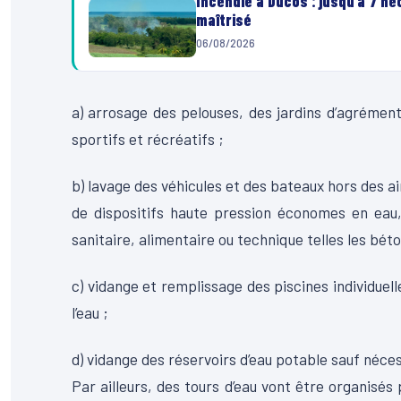
Incendie à Ducos : jusqu’à 7 h
maîtrisé
06/08/2026
a) arrosage des pelouses, des jardins d’agrément
sportifs et récréatifs ;
b) lavage des véhicules et des bateaux hors des a
de dispositifs haute pression économes en eau,
sanitaire, alimentaire ou technique telles les bét
c) vidange et remplissage des piscines individuel
l’eau ;
d) vidange des réservoirs d’eau potable sauf nécess
Par ailleurs, des tours d’eau vont être organisés