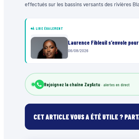
effectués sur les bassins versants des rivières B
À LIRE ÉGALEMENT
Laurence Fibleuil s’envole pou
06/08/2026
Rejoignez la chaîne ZayActu
CET ARTICLE VOUS A ÉTÉ UTILE ? PAR