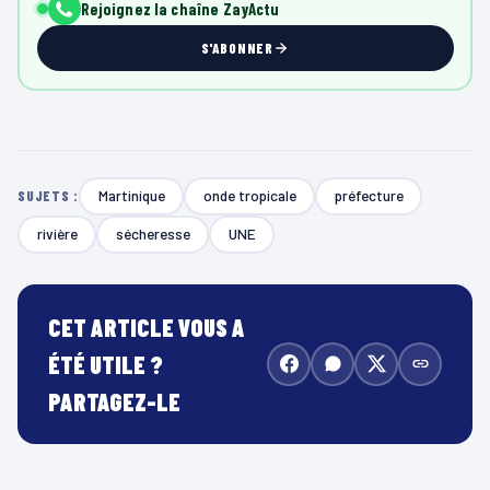
Rejoignez la chaîne ZayActu
S'ABONNER
Martinique
onde tropicale
préfecture
SUJETS :
rivière
sécheresse
UNE
CET ARTICLE VOUS A
ÉTÉ UTILE ?
PARTAGEZ-LE