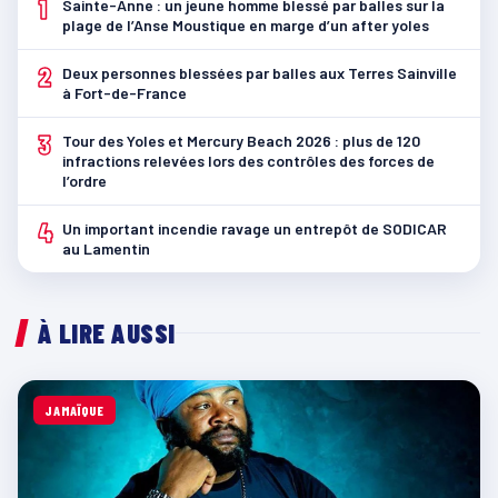
1
Sainte-Anne : un jeune homme blessé par balles sur la
plage de l’Anse Moustique en marge d’un after yoles
2
Deux personnes blessées par balles aux Terres Sainville
à Fort-de-France
3
Tour des Yoles et Mercury Beach 2026 : plus de 120
infractions relevées lors des contrôles des forces de
l’ordre
4
Un important incendie ravage un entrepôt de SODICAR
au Lamentin
À LIRE AUSSI
JAMAÏQUE