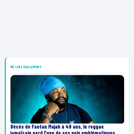
À LIRE ÉGALEMENT
Décès de Fantan Mojah à 49 ans, le reggae
jamaïcain perd l’une de ses voix emblématiques