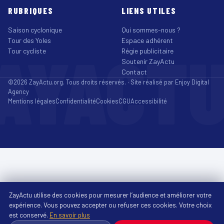
RUBRIQUES
LIENS UTILES
Saison cyclonique
Qui sommes-nous ?
Tour des Yoles
Espace adhérent
AYACT
Tour cycliste
Régie publicitaire
Soutenir ZayActu
Contact
©2026 ZayActu.org. Tous droits réservés. · Site réalisé par
Enjoy Digital
Agency
Mentions légales
Confidentialité
Cookies
CGU
Accessibilité
ZayActu utilise des cookies pour mesurer l’audience et améliorer votre
expérience. Vous pouvez accepter ou refuser ces cookies. Votre choix
est conservé.
En savoir plus