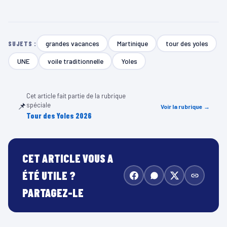
grandes vacances
Martinique
tour des yoles
SUJETS :
UNE
voile traditionnelle
Yoles
Cet article fait partie de la rubrique
📌
spéciale
Voir la rubrique →
Tour des Yoles 2026
CET ARTICLE VOUS A
ÉTÉ UTILE ?
PARTAGEZ-LE