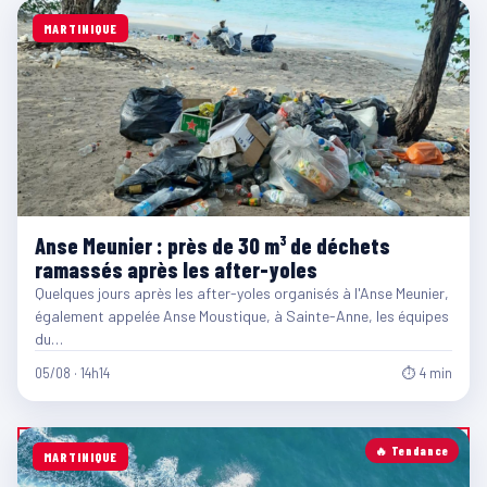
MARTINIQUE
Anse Meunier : près de 30 m³ de déchets
ramassés après les after-yoles
Quelques jours après les after-yoles organisés à l'Anse Meunier,
également appelée Anse Moustique, à Sainte-Anne, les équipes
du…
05/08 · 14h14
⏱ 4 min
🔥 Tendance
MARTINIQUE