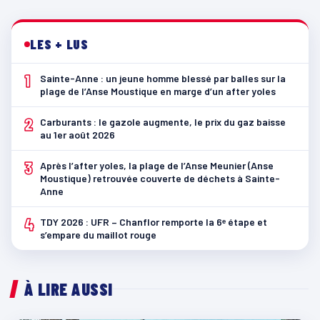
LES + LUS
1
Sainte-Anne : un jeune homme blessé par balles sur la
plage de l’Anse Moustique en marge d’un after yoles
2
Carburants : le gazole augmente, le prix du gaz baisse
au 1er août 2026
3
Après l’after yoles, la plage de l’Anse Meunier (Anse
Moustique) retrouvée couverte de déchets à Sainte-
Anne
4
TDY 2026 : UFR – Chanflor remporte la 6ᵉ étape et
s’empare du maillot rouge
À LIRE AUSSI