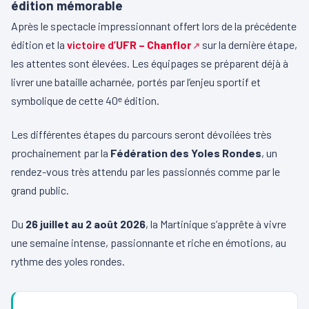
édition mémorable
Après le spectacle impressionnant offert lors de la précédente
édition et la
victoire d’
UFR – Chanflor
sur la dernière étape,
les attentes sont élevées. Les équipages se préparent déjà à
livrer une bataille acharnée, portés par l’enjeu sportif et
symbolique de cette 40ᵉ édition.
Les différentes étapes du parcours seront dévoilées très
prochainement par la
Fédération des Yoles Rondes
, un
rendez-vous très attendu par les passionnés comme par le
grand public.
Du
26 juillet au 2 août 2026
, la Martinique s’apprête à vivre
une semaine intense, passionnante et riche en émotions, au
rythme des yoles rondes.