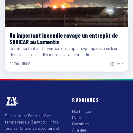
Un important incendie ravage un entrepôt de
SODICAR au Lamentin
Une importante intervention des sapeurs-pompiers a eu lieu
dans la nuit de lundi à mardi au Lamentin. Un…
04/08 · 11h06
⏱ 1 min
RUBRIQUES
Martinique
Suivez toute l'actualité en
L'actu
temps réel sur ZayActu : infos
Caraïbes
locales, faits divers, culture et
À la une