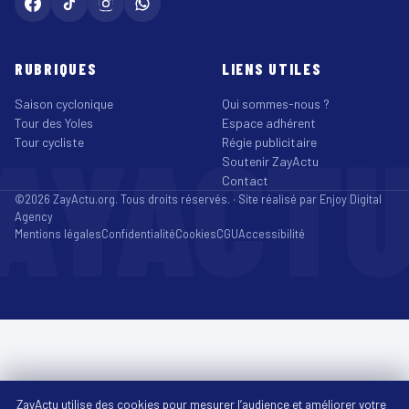
RUBRIQUES
LIENS UTILES
Saison cyclonique
Qui sommes-nous ?
Tour des Yoles
Espace adhérent
AYACT
Tour cycliste
Régie publicitaire
Soutenir ZayActu
Contact
©2026 ZayActu.org. Tous droits réservés. · Site réalisé par
Enjoy Digital
Agency
Mentions légales
Confidentialité
Cookies
CGU
Accessibilité
ZayActu utilise des cookies pour mesurer l’audience et améliorer votre