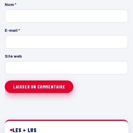
Nom
*
E-mail
*
Site web
LES + LUS