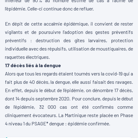
inférieur de 90% au nombre estimé de cas à l’acmé de
l’épidémie. Celle-ci continue donc de refluer.
En dépit de cette accalmie épidémique, il convient de rester
vigilants et de poursuivre l’adoption des gestes préventifs
préventifs : destruction des gîtes larvaires, protection
individuelle avec des répulsifs, utilisation de moustiquaires, de
raquettes électriques.
17 décès liés à la dengue
Alors que tous les regards étaient tournés vers la covid-19 qui a
fait plus de 40 décès, la dengue, elle aussi faisait des ravages.
En effet, depuis le début de l’épidémie, on dénombre 17 décès,
dont 14 depuis septembre 2020. Pour conclure, depuis le début
de l’épidémie, 32 000 cas ont été confirmés comme
cliniquement évocateurs. La Martinique reste placée en Phase
4 niveau 1 du PSAGE* dengue : épidémie confirmée.