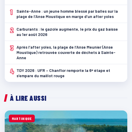
1
Sainte-Anne : un jeune homme blessé par balles sur la
plage de l’Anse Moustique en marge d’un after yoles
2
Carburants : le gazole augmente, le prix du gaz baisse
au 1er août 2026
3
Après l’after yoles, la plage de l’Anse Meunier (Anse
Moustique) retrouvée couverte de déchets à Sainte-
Anne
4
TDY 2026 : UFR – Chanflor remporte la 6ᵉ étape et
s’empare du maillot rouge
À LIRE AUSSI
MARTINIQUE