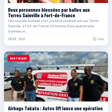
Deux personnes blessées par balles aux
Terres Sainville à Fort-de-France
Une nouvelle fusillade s'est produite vendredi soir aux Terres
Sainville, à Fort-de-France. Un homme d'une quarantaine
d'années et…
08/08 · 10h11
⏱ 1 min
MARTINIQUE
Airbags Takata : Autos GM lance une opération