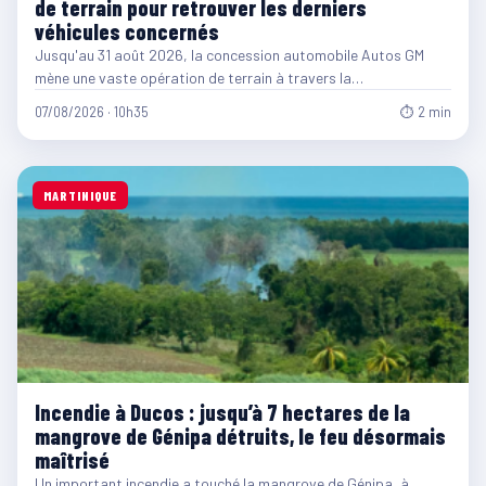
de terrain pour retrouver les derniers
véhicules concernés
Jusqu'au 31 août 2026, la concession automobile Autos GM
mène une vaste opération de terrain à travers la…
07/08/2026 · 10h35
⏱ 2 min
MARTINIQUE
Incendie à Ducos : jusqu’à 7 hectares de la
mangrove de Génipa détruits, le feu désormais
maîtrisé
Un important incendie a touché la mangrove de Génipa, à