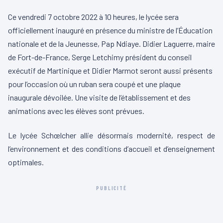
Ce vendredi 7 octobre 2022 à 10 heures, le lycée sera
officiellement inauguré en présence du ministre de l’Éducation
nationale et de la Jeunesse,
Pap
Ndiaye.
Didier
Laguerre
, maire
de Fort-de-France, Serge
Letchimy
président du conseil
exécutif de Martinique et Didier Marmot seront aussi présents
pour l’occasion où un ruban sera coupé et une plaque
inaugurale dévoilée.
Une visite de l’établissement et des
animations avec les élèves sont prévues.
Le lycée Schœlcher allie désormais modernité, respect de
l’environnement et des conditions d’accueil et d’enseignement
optimales.
PUBLICITÉ