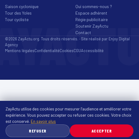
Saison cyclonique
Qui sommes-nous ?
Tour des Yoles
Espace adhérent
AYACT
Tour cycliste
Régie publicitaire
Soutenir ZayActu
Contact
©2026 ZayActu.org. Tous droits réservés. · Site réalisé par
Enjoy Digital
Agency
Mentions légales
Confidentialité
Cookies
CGU
Accessibilité
ZayActu utilise des cookies pour mesurer l’audience et améliorer votre
expérience. Vous pouvez accepter ou refuser ces cookies. Votre choix
est conservé.
En savoir plus
REFUSER
ACCEPTER