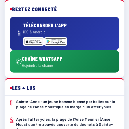
RESTEZ CONNECTÉ
TÉLÉCHARGER L'APP
📱
iOS & Android
CHAÎNE WHATSAPP
✆
Rejoindre la chaîne
LES + LUS
1
Sainte-Anne : un jeune homme blessé par balles sur la
plage de l’Anse Moustique en marge d’un after yoles
2
Après l’after yoles, la plage de l’Anse Meunier (Anse
Moustique) retrouvée couverte de déchets à Sainte-