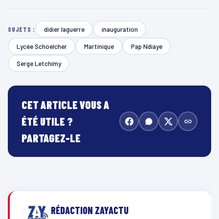
didier laguerre
inauguration
SUJETS :
Lycée Schoelcher
Martinique
Pap Ndiaye
Serge Letchimy
CET ARTICLE VOUS A
ÉTÉ UTILE ?
PARTAGEZ-LE
RÉDACTION ZAYACTU