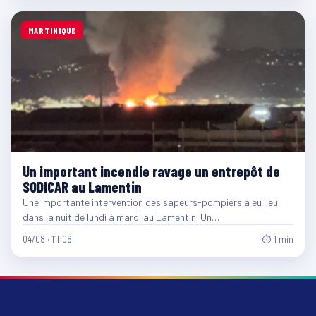
MARTINIQUE
Un important incendie ravage un entrepôt de
SODICAR au Lamentin
Une importante intervention des sapeurs-pompiers a eu lieu
dans la nuit de lundi à mardi au Lamentin. Un…
04/08 · 11h06
⏱ 1 min