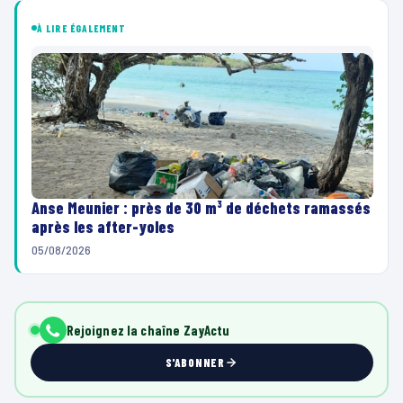
À LIRE ÉGALEMENT
Anse Meunier : près de 30 m³ de déchets ramassés
après les after-yoles
05/08/2026
Rejoignez la chaîne ZayActu
S'ABONNER