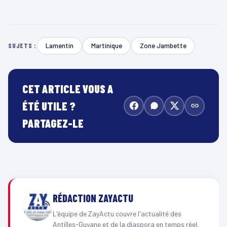
Lamentin
Martinique
Zone Jambette
SUJETS :
CET ARTICLE VOUS A
ÉTÉ UTILE ?
PARTAGEZ-LE
RÉDACTION ZAYACTU
L'équipe de ZayActu couvre l'actualité des
Antilles-Guyane et de la diaspora en temps réel.