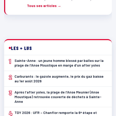
Tous ses articles →
LES + LUS
1
Sainte-Anne : un jeune homme blessé par balles sur la
plage de l’Anse Moustique en marge d’un after yoles
2
Carburants : le gazole augmente, le prix du gaz baisse
au 1er août 2026
3
Après l’after yoles, la plage de l’Anse Meunier (Anse
Moustique) retrouvée couverte de déchets à Sainte-
Anne
4
TDY 2026 : UFR – Chanflor remporte la 6ᵉ étape et