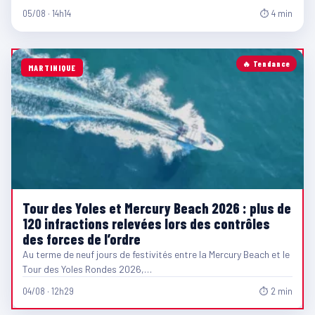
05/08 · 14h14
⏱ 4 min
🔥 Tendance
MARTINIQUE
Tour des Yoles et Mercury Beach 2026 : plus de
120 infractions relevées lors des contrôles
des forces de l’ordre
Au terme de neuf jours de festivités entre la Mercury Beach et le
Tour des Yoles Rondes 2026,…
04/08 · 12h29
⏱ 2 min