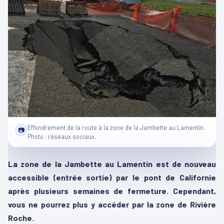
Effondrement de la route à la zone de la Jambette au Lamentin.
📷
Photo : réseaux sociaux.
La zone de la Jambette au Lamentin est de nouveau
accessible (entrée sortie) par le pont de Californie
après plusieurs semaines de fermeture. Cependant,
vous ne pourrez plus y accéder par la zone de Rivière
Roche.