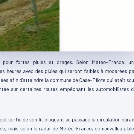
e pour fortes pluies et orages. Selon Météo-France, un
es heures avec des pluies qui seront faibles à modérées p
sées afin d’atteindre la commune de Case-Pilote qui était so
ontée sur certaines routes empêchant les automobilistes 
00:17
 est sortie de son lit bloquant au passage la circulation dura
ie, mais selon le radar de Météo-France, de nouvelles plui