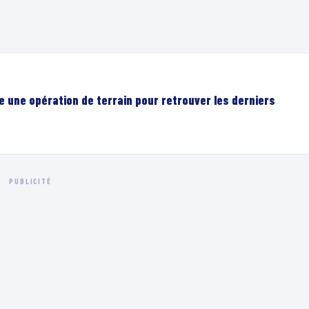
00:04
e une opération de terrain pour retrouver les derniers
PUBLICITÉ