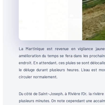
La Martinique est revenue en vigilance jaun
amélioration du temps se fera dans les prochain
endroit. En attendant, ces pluies se sont délocali
le déluge durant plusieurs heures. L’eau est m
circuler normalement.
00:00
Lecteur
Du côté de Saint-Joseph, à Rivière l’Or, la rivière
vidéo
plusieurs minutes. On note cependant une accalm