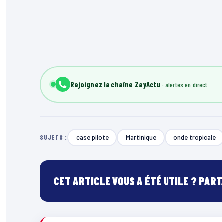
Rejoignez la chaîne ZayActu
case pilote
Martinique
onde tropicale
SUJETS :
CET ARTICLE VOUS A ÉTÉ UTILE ? PAR