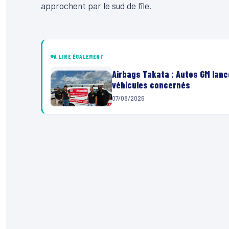
approchent par le sud de l’île.
00:00
Lecteur
vidéo
À LIRE ÉGALEMENT
Airbags Takata : Autos GM lanc
véhicules concernés
07/08/2026