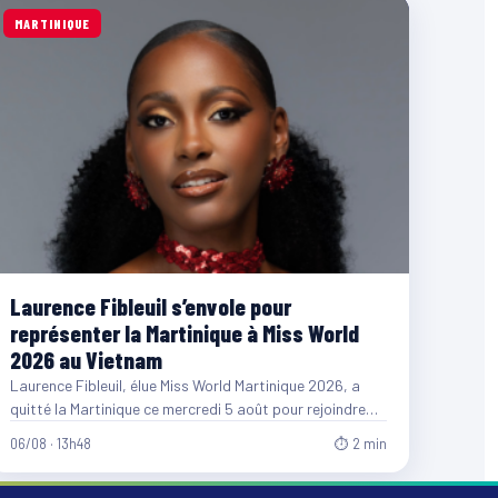
MARTINIQUE
Laurence Fibleuil s’envole pour
représenter la Martinique à Miss World
2026 au Vietnam
Laurence Fibleuil, élue Miss World Martinique 2026, a
quitté la Martinique ce mercredi 5 août pour rejoindre
le…
06/08 · 13h48
⏱ 2 min