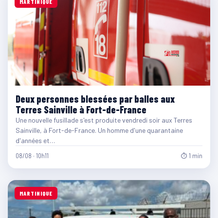
MARTINIQUE
Deux personnes blessées par balles aux
Terres Sainville à Fort-de-France
Une nouvelle fusillade s'est produite vendredi soir aux Terres
Sainville, à Fort-de-France. Un homme d'une quarantaine
d'années et…
08/08 · 10h11
⏱ 1 min
MARTINIQUE