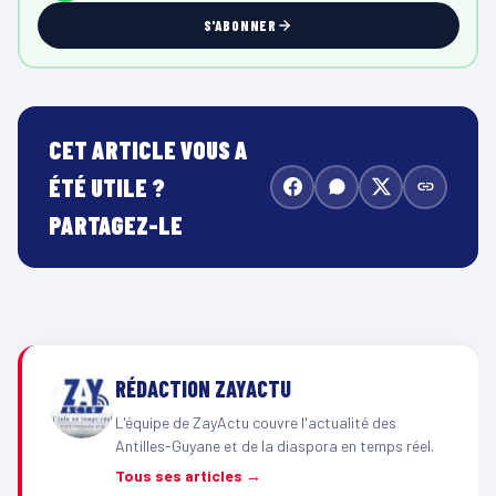
S'ABONNER
CET ARTICLE VOUS A
ÉTÉ UTILE ?
PARTAGEZ-LE
RÉDACTION ZAYACTU
L'équipe de ZayActu couvre l'actualité des
Antilles-Guyane et de la diaspora en temps réel.
Tous ses articles →