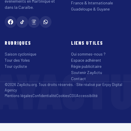
événements en Martinique et
France & Internationale
dans la Caraïbe.
Guadeloupe & Guyane
RUBRIQUES
LIENS UTILES
Saison cyclonique
Qui sommes-nous ?
Tour des Yoles
Espace adhérent
AYACT
Tour cycliste
Régie publicitaire
Soutenir ZayActu
Contact
©2026 ZayActu.org. Tous droits réservés. · Site réalisé par
Enjoy Digital
Agency
Mentions légales
Confidentialité
Cookies
CGU
Accessibilité