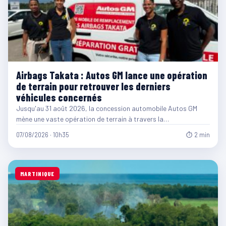
Airbags Takata : Autos GM lance une opération
de terrain pour retrouver les derniers
véhicules concernés
Jusqu'au 31 août 2026, la concession automobile Autos GM
mène une vaste opération de terrain à travers la…
07/08/2026 · 10h35
⏱ 2 min
MARTINIQUE