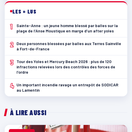
LES + LUS
1
Sainte-Anne : un jeune homme blessé par balles sur la
plage de l’Anse Moustique en marge d’un after yoles
2
Deux personnes blessées par balles aux Terres Sainville
à Fort-de-France
3
Tour des Yoles et Mercury Beach 2026 : plus de 120
infractions relevées lors des contrôles des forces de
l’ordre
4
Un important incendie ravage un entrepôt de SODICAR
au Lamentin
À LIRE AUSSI