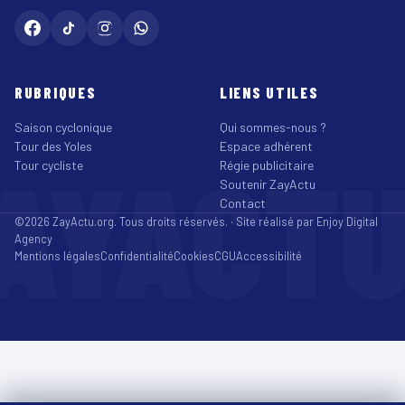
RUBRIQUES
LIENS UTILES
Saison cyclonique
Qui sommes-nous ?
Tour des Yoles
Espace adhérent
AYACT
Tour cycliste
Régie publicitaire
Soutenir ZayActu
Contact
©2026 ZayActu.org. Tous droits réservés. · Site réalisé par
Enjoy Digital
Agency
Mentions légales
Confidentialité
Cookies
CGU
Accessibilité