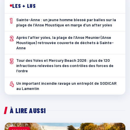
LES + LUS
1
Sainte-Anne : un jeune homme blessé par balles sur la
plage de l’Anse Moustique en marge d’un after yoles
2
Après l’after yoles, la plage de l’Anse Meunier (Anse
Moustique) retrouvée couverte de déchets à Sainte-
Anne
3
Tour des Yoles et Mercury Beach 2026 : plus de 120
infractions relevées lors des contrôles des forces de
l’ordre
4
Un important incendie ravage un entrepôt de SODICAR
au Lamentin
À LIRE AUSSI