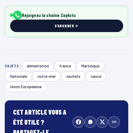
Rejoignez la chaîne ZayActu
S'ABONNER
alimentation
france
Martinique
SUJETS :
Nationale
outre-mer
sachets
sauce
Union Européenne
CET ARTICLE VOUS A
ÉTÉ UTILE ?
PARTAGEZ-LE