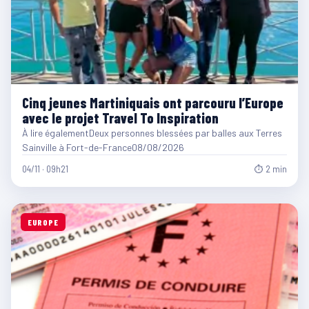
Cinq jeunes Martiniquais ont parcouru l’Europe
avec le projet Travel To Inspiration
À lire égalementDeux personnes blessées par balles aux Terres
Sainville à Fort-de-France08/08/2026
04/11 · 09h21
⏱ 2 min
EUROPE