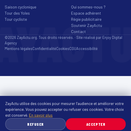
Saison cyclonique
Qui sommes-nous ?
Tour des Yoles
Espace adhérent
AYACT
Tour cycliste
Régie publicitaire
Soutenir ZayActu
Contact
©2026 ZayActu.org. Tous droits réservés. · Site réalisé par
Enjoy Digital
Agency
Mentions légales
Confidentialité
Cookies
CGU
Accessibilité
ZayActu utilise des cookies pour mesurer l’audience et améliorer votre
expérience. Vous pouvez accepter ou refuser ces cookies. Votre choix
est conservé.
En savoir plus
REFUSER
ACCEPTER