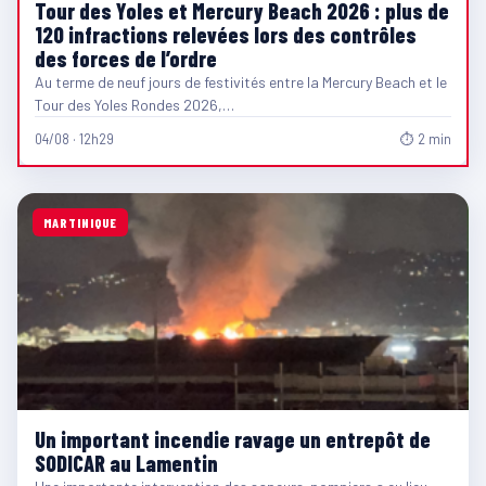
Tour des Yoles et Mercury Beach 2026 : plus de
120 infractions relevées lors des contrôles
des forces de l’ordre
Au terme de neuf jours de festivités entre la Mercury Beach et le
Tour des Yoles Rondes 2026,…
04/08 · 12h29
⏱ 2 min
MARTINIQUE
Un important incendie ravage un entrepôt de
SODICAR au Lamentin