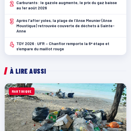
2
Carburants : le gazole augmente, le prix du gaz baisse
au 1er août 2026
3
Après l’after yoles, la plage de l’Anse Meunier (Anse
Moustique) retrouvée couverte de déchets à Sainte-
Anne
4
TDY 2026 : UFR – Chanflor remporte la 6ᵉ étape et
s’empare du maillot rouge
À LIRE AUSSI
MARTINIQUE