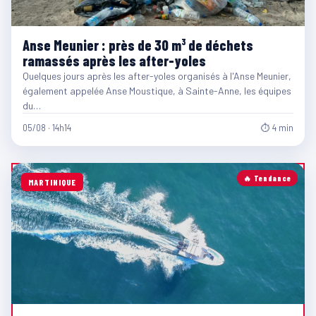
Anse Meunier : près de 30 m³ de déchets
ramassés après les after-yoles
Quelques jours après les after-yoles organisés à l'Anse Meunier,
également appelée Anse Moustique, à Sainte-Anne, les équipes
du…
05/08 · 14h14
⏱ 4 min
🔥 Tendance
MARTINIQUE