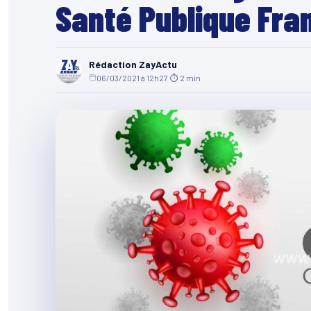
Santé Publique Fra
Rédaction ZayActu
06/03/2021 à 12h27
·
⏱ 2 min