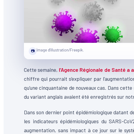
Image d'illustration/Freepik.
📷
Cette semaine,
l’Agence Régionale de Santé a 
chiffre qui pourrait s’expliquer par l’augmentati
qu’une cinquantaine de nouveaux cas. Dans cette
du variant anglais avaient été enregistrés sur notr
Dans son dernier point épidémiologique datant d
les indicateurs épidémiologiques du SARS-CoV2 
augmentation, sans impact à ce jour sur le systè