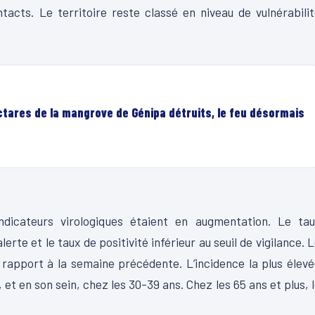
acts. Le territoire reste classé en niveau de vulnérabili
ectares de la mangrove de Génipa détruits, le feu désormais
ndicateurs virologiques étaient en augmentation. Le tau
lerte et le taux de positivité inférieur au seuil de vigilance. 
rapport à la semaine précédente. L’incidence la plus élev
 et en son sein, chez les 30-39 ans. Chez les 65 ans et plus, 