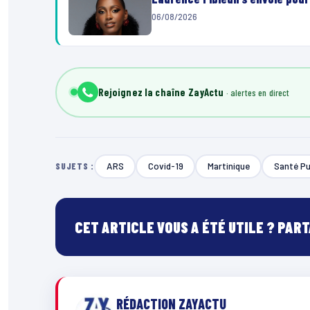
06/08/2026
Rejoignez la chaîne ZayActu
ARS
Covid-19
Martinique
Santé Pu
SUJETS :
CET ARTICLE VOUS A ÉTÉ UTILE ? PAR
RÉDACTION ZAYACTU