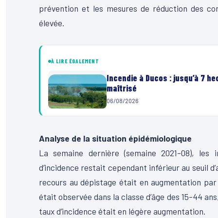
prévention et les mesures de réduction des cont
élevée.
À LIRE ÉGALEMENT
Incendie à Ducos : jusqu’à 7 h
maîtrisé
06/08/2026
Analyse de la situation épidémiologique
La semaine dernière (semaine 2021-08), les i
d’incidence restait cependant inférieur au seuil d’a
recours au dépistage était en augmentation par 
était observée dans la classe d’âge des 15-44 ans,
taux d’incidence était en légère augmentation.