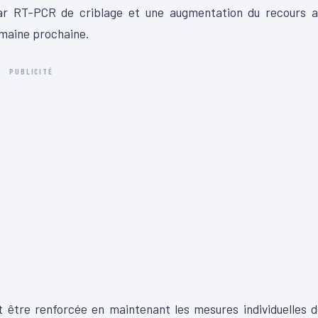
 par RT-PCR de criblage et une augmentation du recours a
emaine prochaine.
PUBLICITÉ
it être renforcée en maintenant les mesures individuelles 