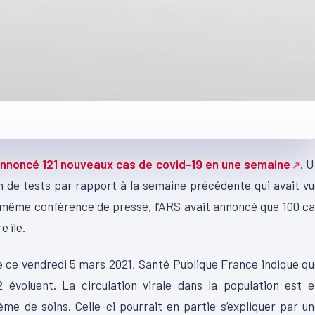
annoncé 121 nouveaux cas de covid-19 en une semaine
. 
on de tests par rapport à la semaine précédente qui avait v
 même conférence de presse, l’ARS avait annoncé que 100 c
e île.
e ce vendredi 5 mars 2021, Santé Publique France indique q
évoluent. La circulation virale dans la population est e
me de soins. Celle-ci pourrait en partie s’expliquer par u