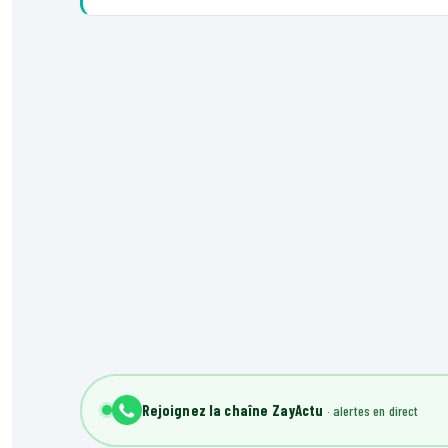
Rejoignez la chaîne ZayActu