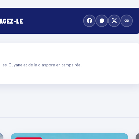
TAGEZ-LE
illes-Guyane et de la diaspora en temps réel.