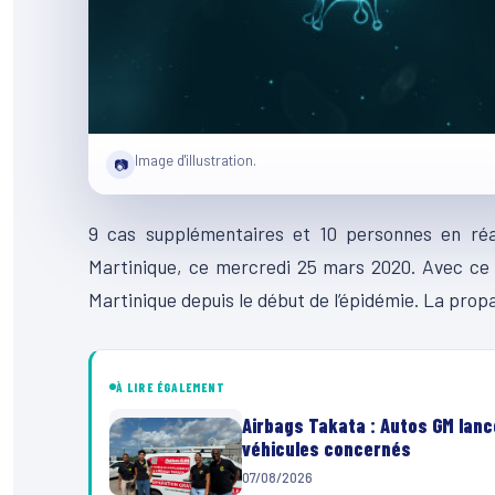
Image d'illustration.
📷
9 cas supplémentaires et 10 personnes en réan
Martinique, ce mercredi 25 mars 2020. Avec ce 
Martinique depuis le début de l’épidémie. La propa
À LIRE ÉGALEMENT
Airbags Takata : Autos GM lanc
véhicules concernés
07/08/2026