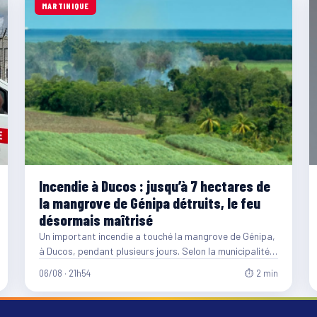
MARTINIQUE
Incendie à Ducos : jusqu’à 7 hectares de
la mangrove de Génipa détruits, le feu
désormais maîtrisé
Un important incendie a touché la mangrove de Génipa,
à Ducos, pendant plusieurs jours. Selon la municipalité,
entre…
06/08 · 21h54
⏱ 2 min