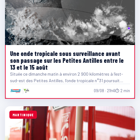
Une onde tropicale sous surveillance avant
son passage sur les Petites Antilles entre le
13 et le 15 août
Située ce dimanche matin à environ 2 900 kilomètres à l’est-
sud-est des Petites Antilles, l’onde tropicale n°31 poursuit…
09/08 · 21h41
⏱ 2 min
MARTINIQUE