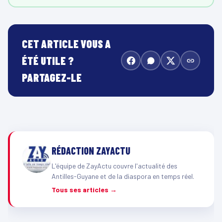
CET ARTICLE VOUS A
ÉTÉ UTILE ?
PARTAGEZ-LE
RÉDACTION ZAYACTU
L'équipe de ZayActu couvre l'actualité des
Antilles-Guyane et de la diaspora en temps réel.
Tous ses articles →