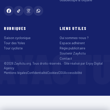
RUBRIQUES
LIENS UTILES
Saison cyclonique
Qui sommes-nous ?
Tour des Yoles
Espace adhérent
AYACT
Tour cycliste
Régie publicitaire
Soutenir ZayActu
Contact
©2026 ZayActu.org. Tous droits réservés. · Site réalisé par
Enjoy Digital
Agency
Mentions légales
Confidentialité
Cookies
CGU
Accessibilité