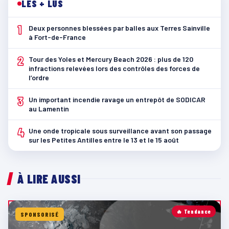
LES + LUS
1
Deux personnes blessées par balles aux Terres Sainville
à Fort-de-France
2
Tour des Yoles et Mercury Beach 2026 : plus de 120
infractions relevées lors des contrôles des forces de
l’ordre
3
Un important incendie ravage un entrepôt de SODICAR
au Lamentin
4
Une onde tropicale sous surveillance avant son passage
sur les Petites Antilles entre le 13 et le 15 août
À LIRE AUSSI
🔥 Tendance
SPONSORISÉ