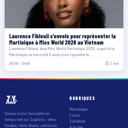
Laurence Fibleuil s’envole pour représenter la
Martinique à Miss World 2026 au Vietnam
Laurence Fibleuil, élue Miss World Martinique 2026, a quitté la
Martinique ce mercredi 5 août pour rejoindre le…
06/08 · 13h48
⏱ 2 min
RUBRIQUES
Martinique
Suivez toute l'actualité en
L'actu
temps réel sur ZayActu : infos
Caraïbes
locales, faits divers, culture et
À la une