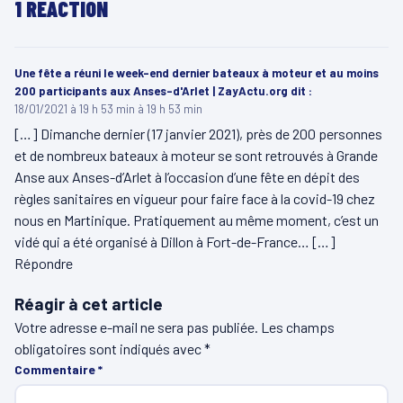
1 RÉACTION
Une fête a réuni le week-end dernier bateaux à moteur et au moins
200 participants aux Anses-d'Arlet | ZayActu.org
dit :
18/01/2021 à 19 h 53 min à 19 h 53 min
[…] Dimanche dernier (17 janvier 2021), près de 200 personnes
et de nombreux bateaux à moteur se sont retrouvés à Grande
Anse aux Anses-d’Arlet à l’occasion d’une fête en dépit des
règles sanitaires en vigueur pour faire face à la covid-19 chez
nous en Martinique. Pratiquement au même moment, c’est un
vidé qui a été organisé à Dillon à Fort-de-France… […]
Répondre
Réagir à cet article
Votre adresse e-mail ne sera pas publiée.
Les champs
obligatoires sont indiqués avec
*
Commentaire
*