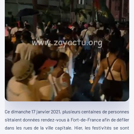
Ce dimanche 17 janvier 2021, plusieurs centaines de personnes
s’étaient données rendez-vous à Fort-de-France afin de défiler
dans les rues de la ville capitale. Hier, les festivités se sont