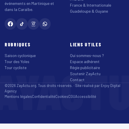
événements en Martinique et
France & Internationale
dans la Caraïbe.
Guadeloupe & Guyane
RUBRIQUES
LIENS UTILES
Saison cyclonique
Qui sommes-nous ?
Tour des Yoles
Espace adhérent
AYACT
Tour cycliste
Régie publicitaire
Soutenir ZayActu
Contact
©2026 ZayActu.org. Tous droits réservés. · Site réalisé par
Enjoy Digital
Agency
Mentions légales
Confidentialité
Cookies
CGU
Accessibilité