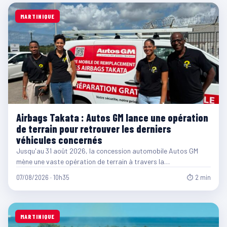
MARTINIQUE
Airbags Takata : Autos GM lance une opération
de terrain pour retrouver les derniers
véhicules concernés
Jusqu'au 31 août 2026, la concession automobile Autos GM
mène une vaste opération de terrain à travers la…
07/08/2026 · 10h35
⏱ 2 min
MARTINIQUE