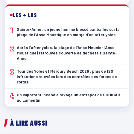
LES + LUS
1
Sainte-Anne : un jeune homme blessé par balles sur la
plage de l’Anse Moustique en marge d’un after yoles
2
Après l’after yoles, la plage de l’Anse Meunier (Anse
Moustique) retrouvée couverte de déchets à Sainte-
Anne
3
Tour des Yoles et Mercury Beach 2026 : plus de 120
infractions relevées lors des contrôles des forces de
l’ordre
4
Un important incendie ravage un entrepôt de SODICAR
au Lamentin
À LIRE AUSSI