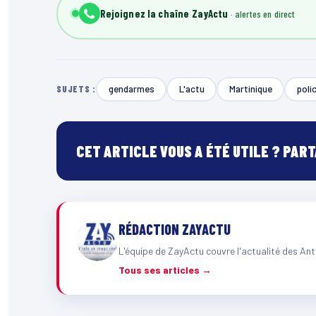
Rejoignez la chaîne ZayActu
gendarmes
L'actu
Martinique
poli
SUJETS :
CET ARTICLE VOUS A ÉTÉ UTILE ? PAR
RÉDACTION ZAYACTU
L'équipe de ZayActu couvre l'actualité des Ant
Tous ses articles →