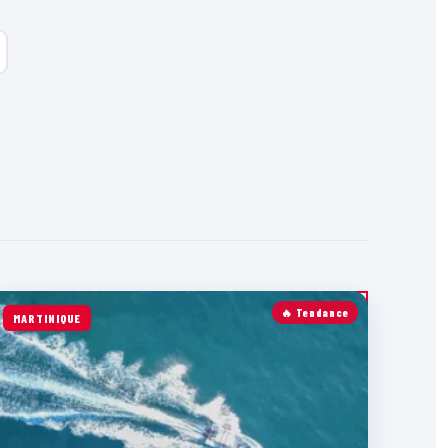
🔥 Tendance
MARTINIQUE