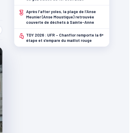
3
Après l’after yoles, la plage de l’Anse
Meunier (Anse Moustique) retrouvée
couverte de déchets à Sainte-Anne
4
TDY 2026 : UFR – Chanflor remporte la 6ᵉ
étape et s’empare du maillot rouge