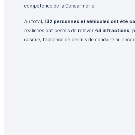
compétence de la Gendarmerie.
Au total,
132 personnes et véhicules ont été c
réalisées ont permis de relever
43 infractions
, 
casque, l’absence de permis de conduire ou encore