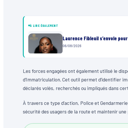
À LIRE ÉGALEMENT
Laurence Fibleuil s’envole pou
06/08/2026
Les forces engagées ont également utilisé le disp
d’Immatriculation. Cet outil permet d’identifier
déclarés volés, recherchés ou impliqués dans cert
À travers ce type d’action, Police et Gendarmeri
sécurité des usagers de la route et maintenir une