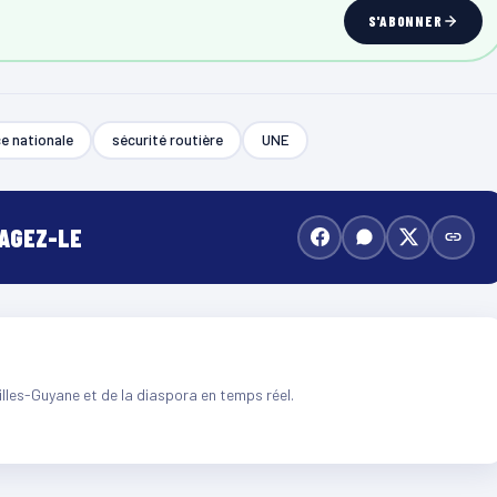
S'ABONNER
ce nationale
sécurité routière
UNE
TAGEZ-LE
illes-Guyane et de la diaspora en temps réel.