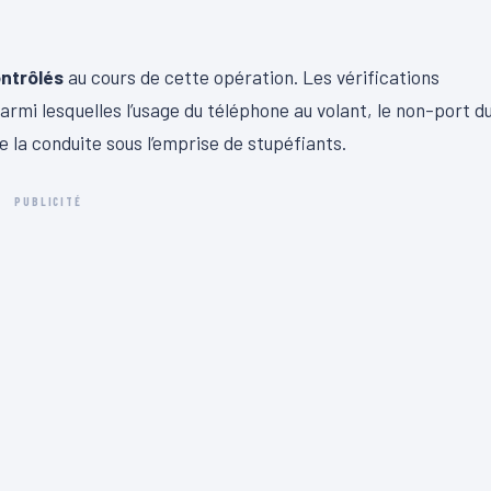
ontrôlés
au cours de cette opération. Les vérifications
parmi lesquelles l’usage du téléphone au volant, le non-port d
 la conduite sous l’emprise de stupéfiants.
PUBLICITÉ