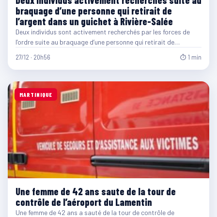
Deux individus activement recherchés suite au
braquage d’une personne qui retirait de
l’argent dans un guichet à Rivière-Salée
Deux individus sont activement recherchés par les forces de
l’ordre suite au braquage d’une personne qui retirait de…
27/12 · 20h56
⏱ 1 min
MARTINIQUE
Une femme de 42 ans saute de la tour de
contrôle de l’aéroport du Lamentin
Une femme de 42 ans a sauté de la tour de contrôle de