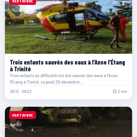
MARTINIQUE
Trois enfants sauvés des eaux à l’Anse l’Étang
à Trinité
Trois enfants en difficulté ont été sauvés des eaux à l’Anse
l’Étang à Trinité, ce jeudi 29 décembre…
30/12 · 01h22
⏱ 2 min
MARTINIQUE