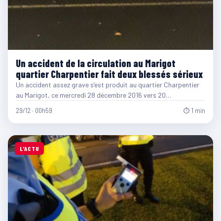
Un accident de la circulation au Marigot
quartier Charpentier fait deux blessés sérieux
Un accident assez grave s’est produit au quartier Charpentier
au Marigot, ce mercredi 28 décembre 2016 vers 20…
29/12 · 00h59
⏱ 1 min
L'ACTU