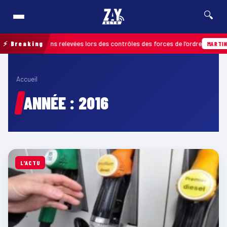
🔍
infractions relevées lors des contrôles des forces de l’ordre
⚡ Breaking
MARTINIQUE
Accueil
ANNÉE :
2016
L'ACTU