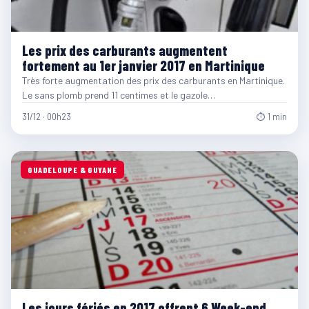
Les prix des carburants augmentent
fortement au 1er janvier 2017 en Martinique
Très forte augmentation des prix des carburants en Martinique.
Le sans plomb prend 11 centimes et le gazole…
31/12 · 00h23
⏱ 1 min
GUADELOUPE & GUYANE
Les jours fériés en 2017 offrent 6 Week-end