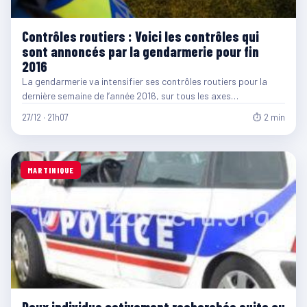
Contrôles routiers : Voici les contrôles qui
sont annoncés par la gendarmerie pour fin
2016
La gendarmerie va intensifier ses contrôles routiers pour la
dernière semaine de l’année 2016, sur tous les axes…
27/12 · 21h07
⏱ 2 min
MARTINIQUE