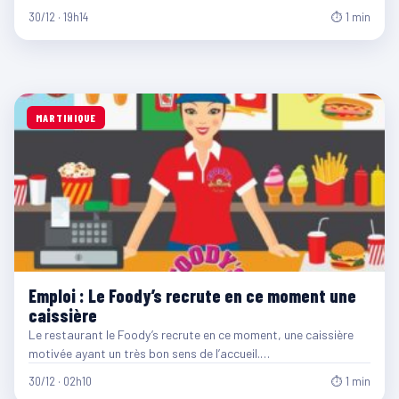
30/12 · 19h14
⏱ 1 min
MARTINIQUE
Emploi : Le Foody’s recrute en ce moment une
caissière
Le restaurant le Foody’s recrute en ce moment, une caissière
motivée ayant un très bon sens de l’accueil.…
30/12 · 02h10
⏱ 1 min