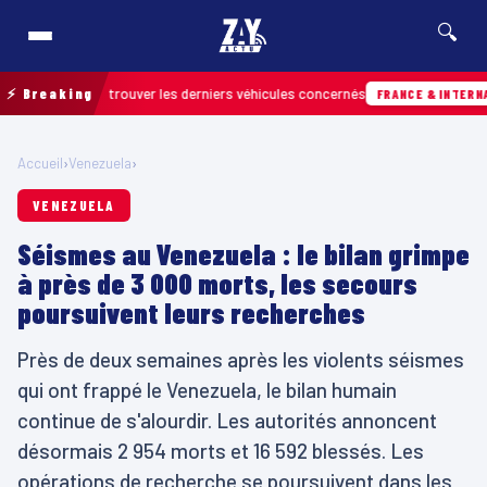
🔍
ain pour retrouver les derniers véhicules concernés
⚡ Breaking
FRANCE & INTERNATION
Accueil
›
Venezuela
›
VENEZUELA
Séismes au Venezuela : le bilan grimpe
à près de 3 000 morts, les secours
poursuivent leurs recherches
Près de deux semaines après les violents séismes
qui ont frappé le Venezuela, le bilan humain
continue de s'alourdir. Les autorités annoncent
désormais 2 954 morts et 16 592 blessés. Les
opérations de recherche se poursuivent dans les