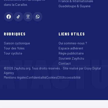
France & Internationale
dans la Caraïbe.
Guadeloupe & Guyane
RUBRIQUES
LIENS UTILES
Saison cyclonique
Qui sommes-nous ?
Tour des Yoles
Espace adhérent
AYACT
Tour cycliste
Régie publicitaire
Soutenir ZayActu
Contact
©2026 ZayActu.org. Tous droits réservés. · Site réalisé par
Enjoy Digital
Agency
Mentions légales
Confidentialité
Cookies
CGU
Accessibilité