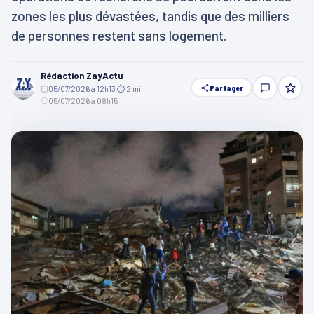
zones les plus dévastées, tandis que des milliers
de personnes restent sans logement.
Rédaction ZayActu
Partager
05/07/2026 à 12h13
·
⏱ 2 min
·
05/07/2026 à 08h15