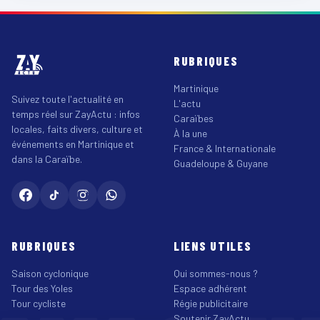
RUBRIQUES
Martinique
Suivez toute l'actualité en
L'actu
temps réel sur ZayActu : infos
Caraïbes
locales, faits divers, culture et
À la une
événements en Martinique et
France & Internationale
dans la Caraïbe.
Guadeloupe & Guyane
RUBRIQUES
LIENS UTILES
Saison cyclonique
Qui sommes-nous ?
Tour des Yoles
Espace adhérent
Tour cycliste
Régie publicitaire
Soutenir ZayActu