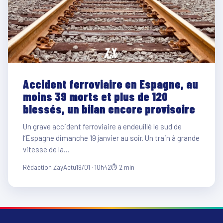
Accident ferroviaire en Espagne, au
moins 39 morts et plus de 120
blessés, un bilan encore provisoire
Un grave accident ferroviaire a endeuillé le sud de
l’Espagne dimanche 19 janvier au soir. Un train à grande
vitesse de la…
Rédaction ZayActu
19/01 · 10h42
⏱ 2 min