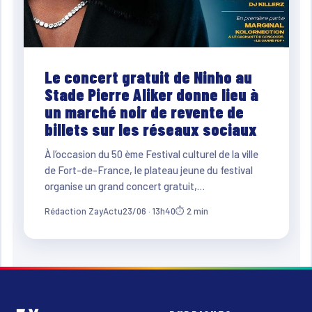
Le concert gratuit de Ninho au
Stade Pierre Aliker donne lieu à
un marché noir de revente de
billets sur les réseaux sociaux
À l’occasion du 50 ème Festival culturel de la ville
de Fort-de-France, le plateau jeune du festival
organise un grand concert gratuit,…
Rédaction ZayActu
23/06 · 13h40
⏱ 2 min