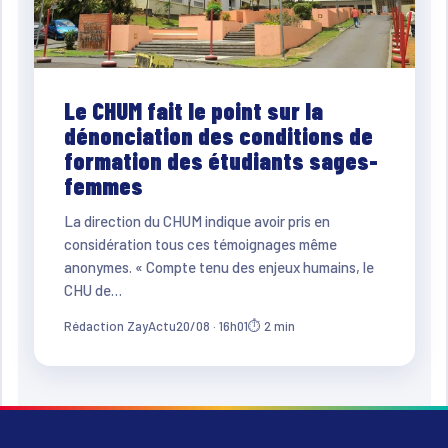
Le CHUM fait le point sur la
dénonciation des conditions de
formation des étudiants sages-
femmes
La direction du CHUM indique avoir pris en
considération tous ces témoignages même
anonymes. « Compte tenu des enjeux humains, le
CHU de…
Rédaction ZayActu
20/08 · 16h01
⏱ 2 min