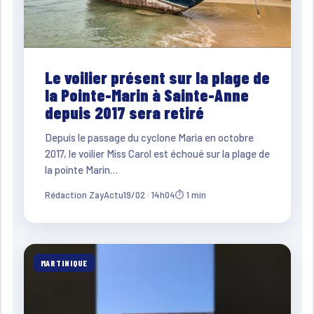
Le voilier présent sur la plage de
la Pointe-Marin à Sainte-Anne
depuis 2017 sera retiré
Depuis le passage du cyclone Maria en octobre
2017, le voilier Miss Carol est échoué sur la plage de
la pointe Marin…
Rédaction ZayActu
19/02 · 14h04
⏱ 1 min
MARTINIQUE