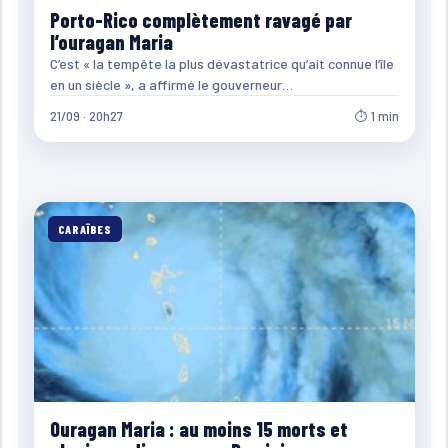
Porto-Rico complètement ravagé par
l’ouragan Maria
C’est « la tempête la plus dévastatrice qu’ait connue l’île
en un siècle », a affirmé le gouverneur…
21/09 · 20h27
⏱ 1 min
CARAÏBES
Ouragan Maria : au moins 15 morts et