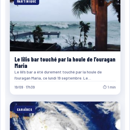
MARTINIQUE
Le lilis bar touché par la houle de l’ouragan
Maria
Le lili’s bar a été durement touché par la houle de
l’ouragan Maria, ce lundi 19 septembre. Le…
19/09 · 17h39
⏱ 1 min
CARAÏBES