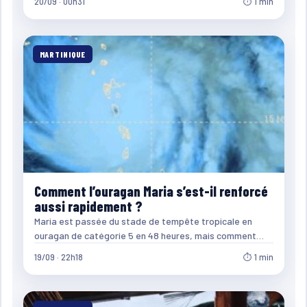
20/09 · 00h31
⏱ 1 min
MARTINIQUE
Comment l’ouragan Maria s’est-il renforcé
aussi rapidement ?
Maria est passée du stade de tempête tropicale en
ouragan de catégorie 5 en 48 heures, mais comment…
19/09 · 22h18
⏱ 1 min