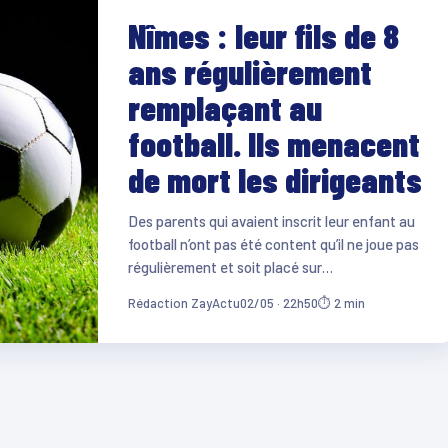
Nîmes : leur fils de 8
ans régulièrement
remplaçant au
football. Ils menacent
de mort les dirigeants
Des parents qui avaient inscrit leur enfant au
football n’ont pas été content qu’il ne joue pas
régulièrement et soit placé sur…
Rédaction ZayActu
02/05 · 22h50
⏱ 2 min