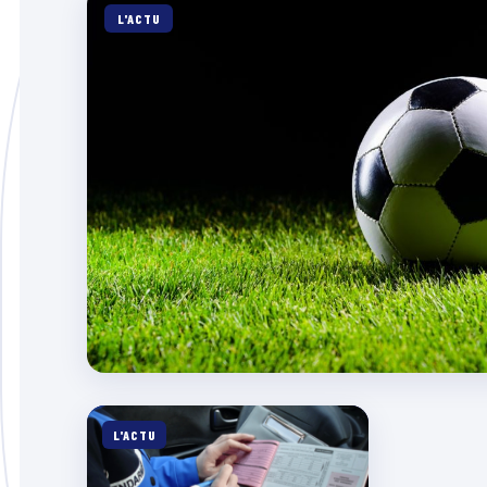
L'ACTU
L'ACTU