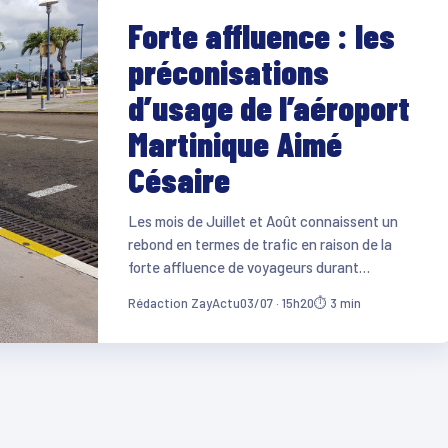
Forte affluence : les
préconisations
d’usage de l’aéroport
Martinique Aimé
Césaire
Les mois de Juillet et Août connaissent un
rebond en termes de trafic en raison de la
forte affluence de voyageurs durant…
Rédaction ZayActu
03/07 · 15h20
⏱ 3 min