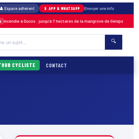
👤 Espace adhérent
📱 APP & WHATSAPP
Envoyer une info
endie à Ducos : jusqu’à 7 hectares de la mangrove de Génipa détruits, le 
🔍
TOUR CYCLISTE
CONTACT