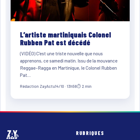
L’artiste martiniquais Colonel
Rubben Pat est décédé
(VIDÉO) C’est une triste nouvelle que nous
apprenons, ce samedi matin. Issu de la mouvance
Reggae-Ragga en Martinique, le Colonel Rubben
Pat…
Rédaction ZayActu
14/10 · 13h56
⏱ 2 min
RUBRIQUES