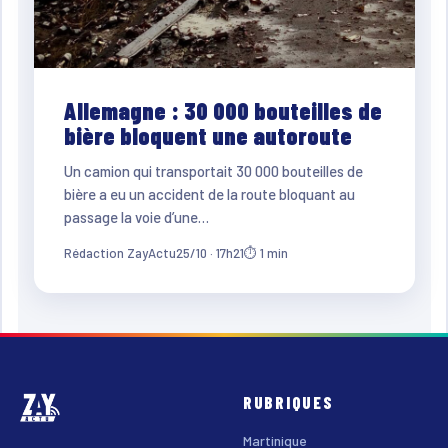
Allemagne : 30 000 bouteilles de
bière bloquent une autoroute
Un camion qui transportait 30 000 bouteilles de
bière a eu un accident de la route bloquant au
passage la voie d’une…
Rédaction ZayActu
25/10 · 17h21
⏱ 1 min
RUBRIQUES
Martinique