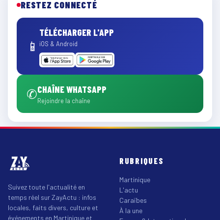
RESTEZ CONNECTÉ
TÉLÉCHARGER L'APP
📱
iOS & Android
CHAÎNE WHATSAPP
✆
Rejoindre la chaîne
RUBRIQUES
Martinique
Suivez toute l'actualité en
L'actu
temps réel sur ZayActu : infos
Caraïbes
locales, faits divers, culture et
À la une
événements en Martinique et