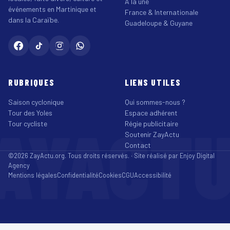
À la une
événements en Martinique et
France & Internationale
dans la Caraïbe.
Guadeloupe & Guyane
RUBRIQUES
LIENS UTILES
Saison cyclonique
Qui sommes-nous ?
Tour des Yoles
Espace adhérent
AYACT
Tour cycliste
Régie publicitaire
Soutenir ZayActu
Contact
©2026 ZayActu.org. Tous droits réservés. · Site réalisé par
Enjoy Digital
Agency
Mentions légales
Confidentialité
Cookies
CGU
Accessibilité