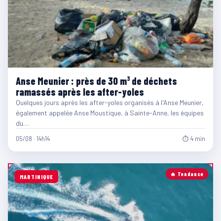
Anse Meunier : près de 30 m³ de déchets
ramassés après les after-yoles
Quelques jours après les after-yoles organisés à l'Anse Meunier,
également appelée Anse Moustique, à Sainte-Anne, les équipes
du…
05/08 · 14h14
⏱ 4 min
🔥 Tendance
MARTINIQUE