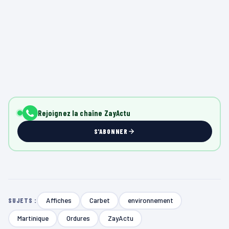
Rejoignez la chaîne ZayActu
S'ABONNER
Affiches
Carbet
environnement
SUJETS :
Martinique
Ordures
ZayActu