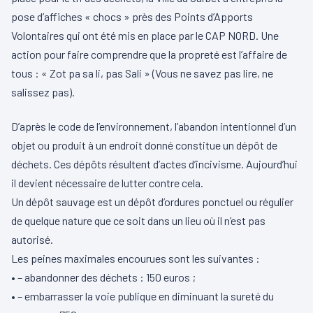
pose d’affiches « chocs » près des Points d’Apports
Volontaires qui ont été mis en place par le CAP NORD. Une
action pour faire comprendre que la propreté est l’affaire de
tous : « Zot pa sa li, pas Sali » (Vous ne savez pas lire, ne
salissez pas).
D’après le code de l’environnement, l’abandon intentionnel d’un
objet ou produit à un endroit donné constitue un dépôt de
déchets. Ces dépôts
résultent d’actes d’incivisme. Aujourd’hui
il devient nécessaire de lutter contre cela.
Un dépôt sauvage est un dépôt d’ordures ponctuel ou régulier
de quelque nature que ce soit dans un lieu où il n’est pas
autorisé.
Les peines maximales encourues sont les suivantes :
• – abandonner des déchets : 150 euros ;
• – embarrasser la voie publique en diminuant la sureté du