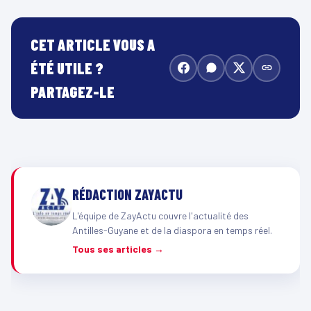
CET ARTICLE VOUS A
ÉTÉ UTILE ?
PARTAGEZ-LE
RÉDACTION ZAYACTU
L'équipe de ZayActu couvre l'actualité des
Antilles-Guyane et de la diaspora en temps réel.
Tous ses articles →