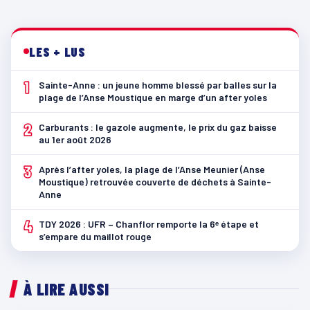
LES + LUS
1
Sainte-Anne : un jeune homme blessé par balles sur la
plage de l’Anse Moustique en marge d’un after yoles
2
Carburants : le gazole augmente, le prix du gaz baisse
au 1er août 2026
3
Après l’after yoles, la plage de l’Anse Meunier (Anse
Moustique) retrouvée couverte de déchets à Sainte-
Anne
4
TDY 2026 : UFR – Chanflor remporte la 6ᵉ étape et
s’empare du maillot rouge
À LIRE AUSSI