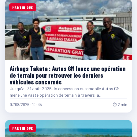
MARTINIQUE
Airbags Takata : Autos GM lance une opération
de terrain pour retrouver les derniers
véhicules concernés
Jusqu'au 31 août 2026, la concession automobile Autos GM
mène une vaste opération de terrain à travers la…
07/08/2026 · 10h35
⏱ 2 min
MARTINIQUE