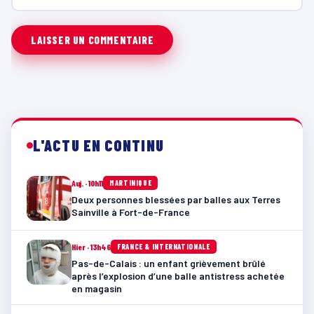
L'ACTU EN CONTINU
Auj. · 10h11
MARTINIQUE
Deux personnes blessées par balles aux Terres
Sainville à Fort-de-France
Hier · 13h46
FRANCE & INTERNATIONALE
Pas-de-Calais : un enfant grièvement brûlé
après l’explosion d’une balle antistress achetée
en magasin