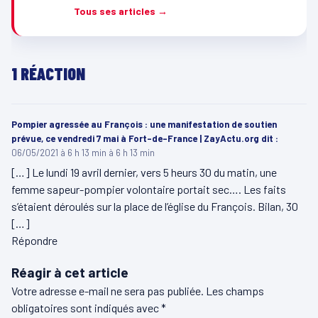
Tous ses articles →
1 RÉACTION
Pompier agressée au François : une manifestation de soutien
prévue, ce vendredi 7 mai à Fort-de-France | ZayActu.org
dit :
06/05/2021 à 6 h 13 min à 6 h 13 min
[…] Le lundi 19 avril dernier, vers 5 heurs 30 du matin, une
femme sapeur-pompier volontaire portait sec…. Les faits
s’étaient déroulés sur la place de l’église du François. Bilan, 30
[…]
Répondre
Réagir à cet article
Votre adresse e-mail ne sera pas publiée.
Les champs
obligatoires sont indiqués avec
*