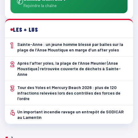
✆
Rejoindre la chaîne
LES + LUS
1
Sainte-Anne : un jeune homme blessé par balles sur la
plage de l’Anse Moustique en marge d’un after yoles
2
Après l’after yoles, la plage de l’Anse Meunier (Anse
Moustique) retrouvée couverte de déchets à Sainte-
Anne
3
Tour des Yoles et Mercury Beach 2026 : plus de 120
infractions relevées lors des contrôles des forces de
l’ordre
4
Un important incendie ravage un entrepôt de SODICAR
au Lamentin