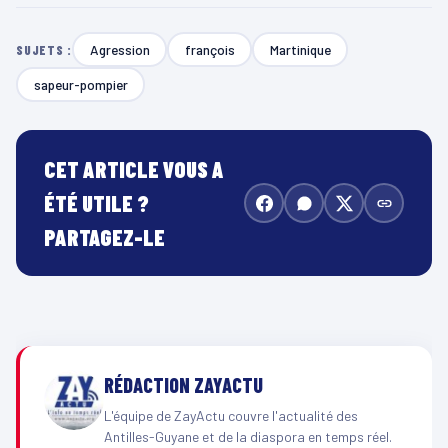
Agression
françois
Martinique
SUJETS :
sapeur-pompier
CET ARTICLE VOUS A
ÉTÉ UTILE ?
PARTAGEZ-LE
RÉDACTION ZAYACTU
L'équipe de ZayActu couvre l'actualité des
Antilles-Guyane et de la diaspora en temps réel.