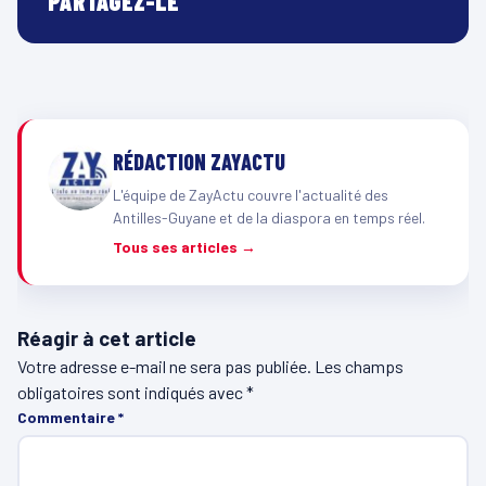
PARTAGEZ-LE
RÉDACTION ZAYACTU
L'équipe de ZayActu couvre l'actualité des
Antilles-Guyane et de la diaspora en temps réel.
Tous ses articles →
Réagir à cet article
Votre adresse e-mail ne sera pas publiée.
Les champs
obligatoires sont indiqués avec
*
Commentaire
*