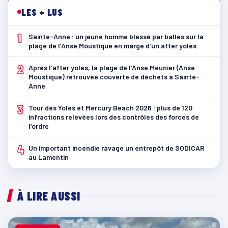
LES + LUS
1
Sainte-Anne : un jeune homme blessé par balles sur la
plage de l’Anse Moustique en marge d’un after yoles
2
Après l’after yoles, la plage de l’Anse Meunier (Anse
Moustique) retrouvée couverte de déchets à Sainte-
Anne
3
Tour des Yoles et Mercury Beach 2026 : plus de 120
infractions relevées lors des contrôles des forces de
l’ordre
4
Un important incendie ravage un entrepôt de SODICAR
au Lamentin
À LIRE AUSSI