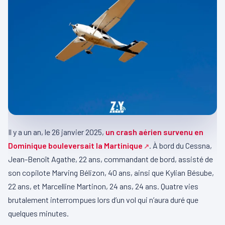
Il y a un an, le 26 janvier 2025,
un crash aérien survenu en
Dominique bouleversait la Martinique
. À bord du Cessna,
Jean-Benoît Agathe, 22 ans, commandant de bord, assisté de
son copilote Marving Bélizon, 40 ans, ainsi que Kylian Bésube,
22 ans, et Marcelline Martinon, 24 ans, 24 ans. Quatre vies
brutalement interrompues lors d’un vol qui n’aura duré que
quelques minutes.