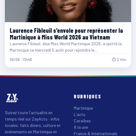
Laurence Fibleuil s’envole pour représenter la
Martinique à Miss World 2026 au Vietnam
Laurence Fibleuil, élue Miss World Martinique 2026, a quitté la
Martinique ce mercredi 5 août pour rejoindre le…
06/08 · 13h48
⏱ 2 min
RUBRIQUES
Martinique
Suivez toute l'actualité en
L'actu
temps réel sur ZayActu : infos
Caraïbes
locales, faits divers, culture et
À la une
événements en Martinique et
France & Internationale