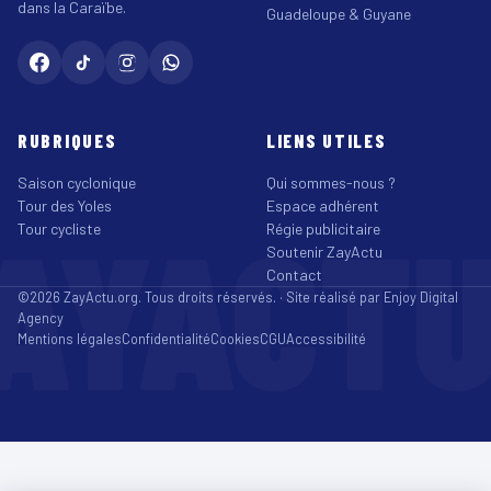
dans la Caraïbe.
Guadeloupe & Guyane
RUBRIQUES
LIENS UTILES
Saison cyclonique
Qui sommes-nous ?
Tour des Yoles
Espace adhérent
AYACT
Tour cycliste
Régie publicitaire
Soutenir ZayActu
Contact
©2026 ZayActu.org. Tous droits réservés. · Site réalisé par
Enjoy Digital
Agency
Mentions légales
Confidentialité
Cookies
CGU
Accessibilité