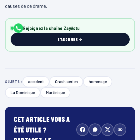
causes de ce drame.
Rejoignez la chaîne ZayActu
S'ABONNER
accident
Crash aérien
hommage
SUJETS :
La Dominique
Martinique
CET ARTICLE VOUS A
ÉTÉ UTILE ?