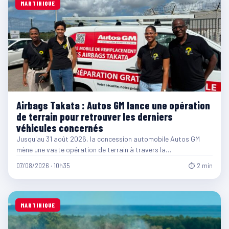
MARTINIQUE
Airbags Takata : Autos GM lance une opération
de terrain pour retrouver les derniers
véhicules concernés
Jusqu'au 31 août 2026, la concession automobile Autos GM
mène une vaste opération de terrain à travers la…
07/08/2026 · 10h35
⏱ 2 min
MARTINIQUE