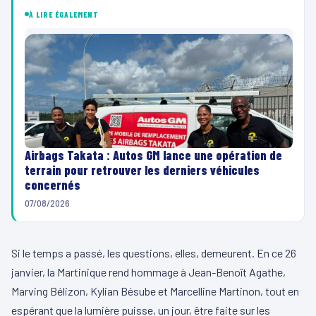
À LIRE ÉGALEMENT
Airbags Takata : Autos GM lance une opération de
terrain pour retrouver les derniers véhicules
concernés
07/08/2026
Si le temps a passé, les questions, elles, demeurent. En ce 26
janvier, la Martinique rend hommage à Jean-Benoît Agathe,
Marving Bélizon, Kylian Bésube et Marcelline Martinon, tout en
espérant que la lumière puisse, un jour, être faite sur les