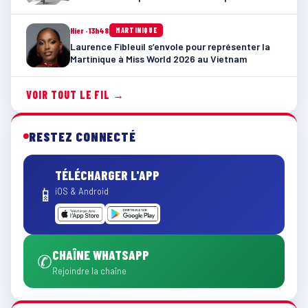
Hier · 13h48
MARTINIQUE
Laurence Fibleuil s’envole pour représenter la
Martinique à Miss World 2026 au Vietnam
VOIR TOUT LE FIL →
RESTEZ CONNECTÉ
TÉLÉCHARGER L'APP
📱
iOS & Android
CHAÎNE WHATSAPP
✆
Rejoindre la chaîne