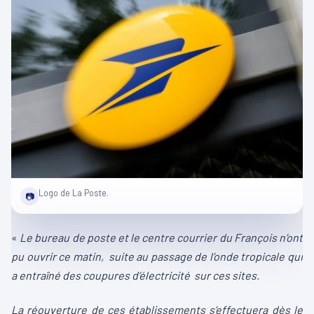
Logo de La Poste.
📷
«
Le bureau de poste et le centre courrier du François n’ont
pu ouvrir ce matin, suite au passage de l’onde tropicale qui
a entraîné des coupures d’électricité sur ces sites.
La réouverture de ces établissements s’effectuera dès le