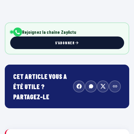
Rejoignez la chaîne ZayActu
S'ABONNER
CET ARTICLE VOUS A
ÉTÉ UTILE ?
PARTAGEZ-LE