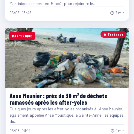
Martinique ce mercredi 5 août pour rejoindre le…
06/08 · 13h48
⏱ 2 min
🔥 Tendance
MARTINIQUE
Anse Meunier : près de 30 m³ de déchets
ramassés après les after-yoles
Quelques jours après les after-yoles organisés à l'Anse Meunier,
également appelée Anse Moustique, à Sainte-Anne, les équipes
du…
05/08 · 14h14
⏱ 4 min