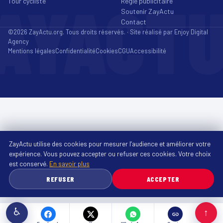
AYACT
Tour cycliste
Régie publicitaire
Soutenir ZayActu
Contact
©2026 ZayActu.org. Tous droits réservés. · Site réalisé par
Enjoy Digital
Agency
Mentions légales
Confidentialité
Cookies
CGU
Accessibilité
ZayActu utilise des cookies pour mesurer l’audience et améliorer votre
expérience. Vous pouvez accepter ou refuser ces cookies. Votre choix
est conservé.
En savoir plus
REFUSER
ACCEPTER
♿
↑