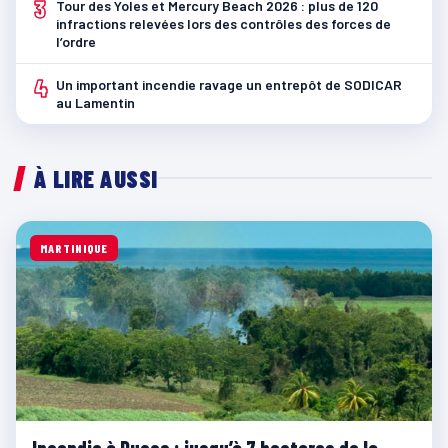
3
Tour des Yoles et Mercury Beach 2026 : plus de 120
infractions relevées lors des contrôles des forces de
l’ordre
4
Un important incendie ravage un entrepôt de SODICAR
au Lamentin
À LIRE AUSSI
MARTINIQUE
Incendie à Ducos : jusqu’à 7 hectares de la