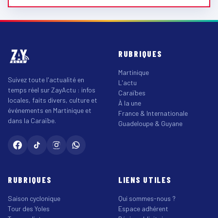
RUBRIQUES
Martinique
Suivez toute l'actualité en
L'actu
temps réel sur ZayActu : infos
Caraïbes
locales, faits divers, culture et
À la une
événements en Martinique et
France & Internationale
dans la Caraïbe.
Guadeloupe & Guyane
RUBRIQUES
LIENS UTILES
Saison cyclonique
Qui sommes-nous ?
Tour des Yoles
Espace adhérent