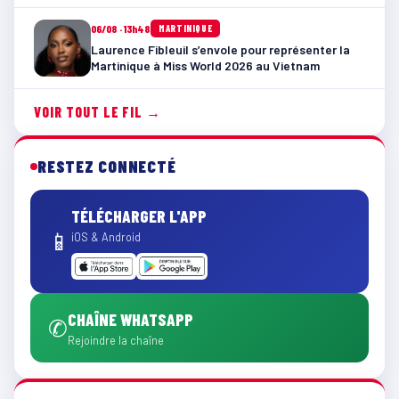
06/08 · 13h48
MARTINIQUE
Laurence Fibleuil s’envole pour représenter la
Martinique à Miss World 2026 au Vietnam
VOIR TOUT LE FIL →
RESTEZ CONNECTÉ
TÉLÉCHARGER L'APP
📱
iOS & Android
CHAÎNE WHATSAPP
✆
Rejoindre la chaîne