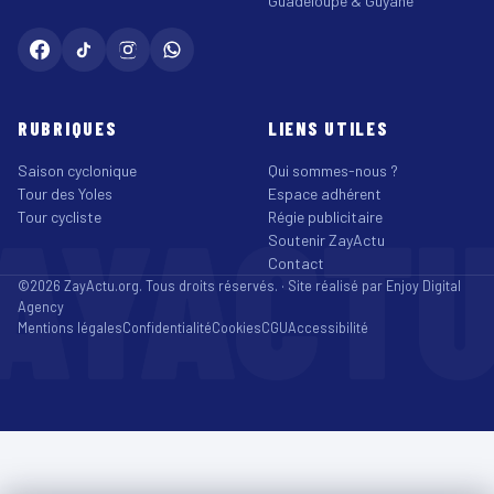
Guadeloupe & Guyane
RUBRIQUES
LIENS UTILES
Saison cyclonique
Qui sommes-nous ?
Tour des Yoles
Espace adhérent
AYACT
Tour cycliste
Régie publicitaire
Soutenir ZayActu
Contact
©2026 ZayActu.org. Tous droits réservés. · Site réalisé par
Enjoy Digital
Agency
Mentions légales
Confidentialité
Cookies
CGU
Accessibilité