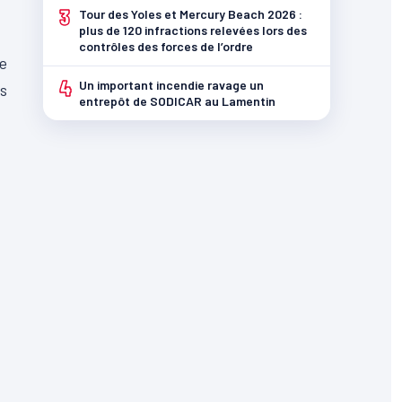
3
Tour des Yoles et Mercury Beach 2026 :
plus de 120 infractions relevées lors des
contrôles des forces de l’ordre
e
4
Un important incendie ravage un
s
entrepôt de SODICAR au Lamentin