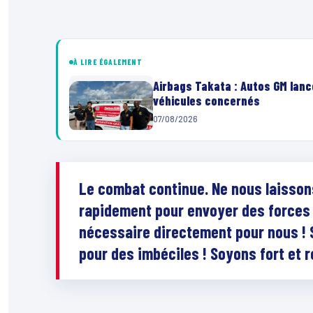
À LIRE ÉGALEMENT
Airbags Takata : Autos GM lanc
véhicules concernés
07/08/2026
Le combat continue. Ne nous laissons 
rapidement pour envoyer des forces de
nécessaire directement pour nous ! S
pour des imbéciles ! Soyons fort et r