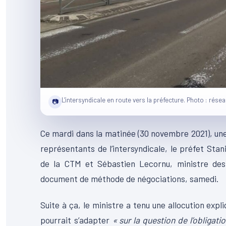
L'intersyndicale en route vers la préfecture. Photo : rése
📷
Ce mardi dans la matinée (30 novembre 2021), une
représentants de l’intersyndicale, le préfet Stan
de la CTM et Sébastien Lecornu, ministre des
document de méthode de négociations, samedi.
Suite à ça, le ministre a tenu une allocution expl
pourrait s’adapter
« sur la question de l’obligati