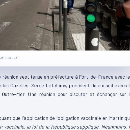
aux sociaux.
 réunion s’est tenue en préfecture à Fort-de-France avec l
islas Cazelles, Serge Letchimy, président du conseil exécut
 Outre-Mer. Une réunion pour discuter et échanger sur l
iquant que l’application de l’obligation vaccinale en Martiniq
on vaccinale, la loi de la République s’applique. Néanmoins, 