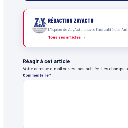
RÉDACTION ZAYACTU
L'équipe de ZayActu couvre l'actualité des Ant
Tous ses articles →
Réagir à cet article
Votre adresse e-mail ne sera pas publiée.
Les champs ob
Commentaire
*