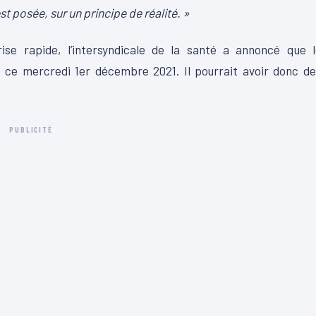
t posée, sur un principe de réalité. »
ise rapide, l’intersyndicale de la santé a annoncé que l
ce mercredi 1er décembre 2021. Il pourrait avoir donc de
PUBLICITÉ