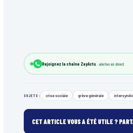
Rejoignez la chaîne ZayActu
crise sociale
grève générale
intersyndi
SUJETS :
CET ARTICLE VOUS A ÉTÉ UTILE ? PAR