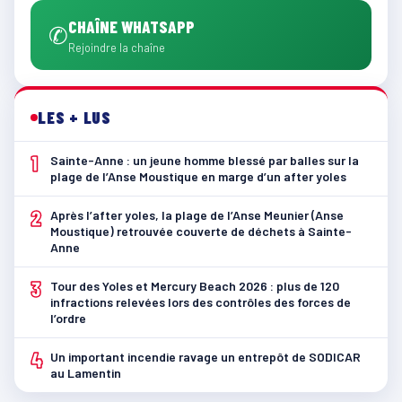
CHAÎNE WHATSAPP
✆
Rejoindre la chaîne
LES + LUS
1
Sainte-Anne : un jeune homme blessé par balles sur la
plage de l’Anse Moustique en marge d’un after yoles
2
Après l’after yoles, la plage de l’Anse Meunier (Anse
Moustique) retrouvée couverte de déchets à Sainte-
Anne
3
Tour des Yoles et Mercury Beach 2026 : plus de 120
infractions relevées lors des contrôles des forces de
l’ordre
4
Un important incendie ravage un entrepôt de SODICAR
au Lamentin