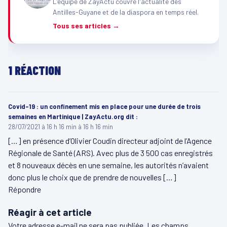
L'équipe de ZayActu couvre l'actualité des
Antilles-Guyane et de la diaspora en temps réel.
Tous ses articles →
1 RÉACTION
Covid-19 : un confinement mis en place pour une durée de trois
semaines en Martinique | ZayActu.org
dit :
28/07/2021 à 16 h 16 min à 16 h 16 min
[…] en présence d’Olivier Coudin directeur adjoint de l’Agence
Régionale de Santé (ARS). Avec plus de 3 500 cas enregistrés
et 8 nouveaux décès en une semaine, les autorités n’avaient
donc plus le choix que de prendre de nouvelles […]
Répondre
Réagir à cet article
Votre adresse e-mail ne sera pas publiée.
Les champs