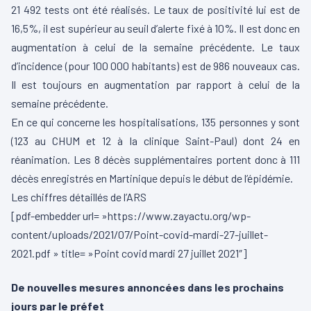
21 492 tests ont été réalisés. Le taux de positivité lui est de
16,5%, il est supérieur au seuil d’alerte fixé à 10%. Il est donc en
augmentation à celui de la semaine précédente. Le taux
d’incidence (pour 100 000 habitants) est de 986 nouveaux cas.
Il est toujours en augmentation par rapport à celui de la
semaine précédente.
En ce qui concerne les hospitalisations, 135 personnes y sont
(123 au CHUM et 12 à la clinique Saint-Paul) dont 24 en
réanimation. Les 8 décès supplémentaires portent donc à 111
décès enregistrés en Martinique depuis le début de l’épidémie.
Les chiffres détaillés de l’ARS
[pdf-embedder url= »https://www.zayactu.org/wp-
content/uploads/2021/07/Point-covid-mardi-27-juillet-
2021.pdf » title= »Point covid mardi 27 juillet 2021″]
De nouvelles mesures annoncées dans les prochains
jours par le préfet