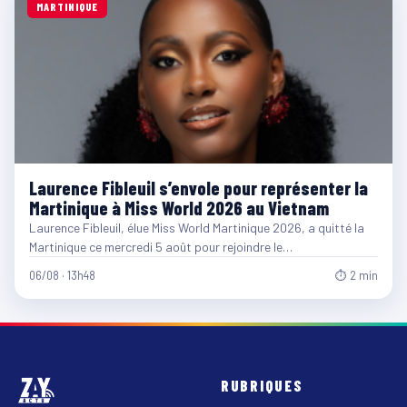
MARTINIQUE
Laurence Fibleuil s’envole pour représenter la
Martinique à Miss World 2026 au Vietnam
Laurence Fibleuil, élue Miss World Martinique 2026, a quitté la
Martinique ce mercredi 5 août pour rejoindre le…
06/08 · 13h48
⏱ 2 min
RUBRIQUES