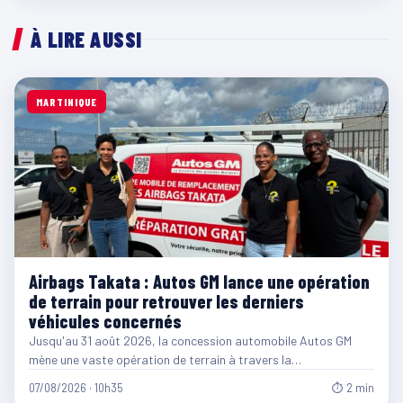
À LIRE AUSSI
MARTINIQUE
Airbags Takata : Autos GM lance une opération
de terrain pour retrouver les derniers
véhicules concernés
Jusqu'au 31 août 2026, la concession automobile Autos GM
mène une vaste opération de terrain à travers la…
07/08/2026 · 10h35
⏱ 2 min