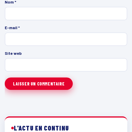
Nom
*
E-mail
*
Site web
L'ACTU EN CONTINU