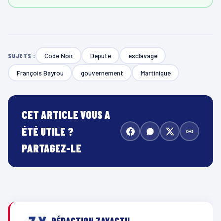
Code Noir
Député
esclavage
SUJETS :
François Bayrou
gouvernement
Martinique
CET ARTICLE VOUS A
ÉTÉ UTILE ?
PARTAGEZ-LE