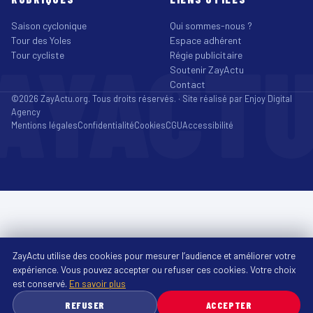
Saison cyclonique
Qui sommes-nous ?
Tour des Yoles
Espace adhérent
AYACT
Tour cycliste
Régie publicitaire
Soutenir ZayActu
Contact
©2026 ZayActu.org. Tous droits réservés. · Site réalisé par
Enjoy Digital
Agency
Mentions légales
Confidentialité
Cookies
CGU
Accessibilité
ZayActu utilise des cookies pour mesurer l’audience et améliorer votre
expérience. Vous pouvez accepter ou refuser ces cookies. Votre choix
est conservé.
En savoir plus
REFUSER
ACCEPTER