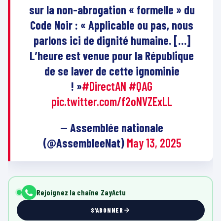
sur la non-abrogation « formelle » du
Code Noir : « Applicable ou pas, nous
parlons ici de dignité humaine. […]
L’heure est venue pour la République
de se laver de cette ignominie
! »
#DirectAN
#QAG
pic.twitter.com/f2oNVZExLL
— Assemblée nationale
(@AssembleeNat)
May 13, 2025
Rejoignez la chaîne ZayActu
S'ABONNER