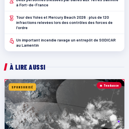
2
à Fort-de-France
3
Tour des Yoles et Mercury Beach 2026 : plus de 120
infractions relevées lors des contrôles des forces de
l’ordre
4
Un important incendie ravage un entrepôt de SODICAR
au Lamentin
À LIRE AUSSI
🔥 Tendance
SPONSORISÉ