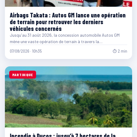
Airbags Takata : Autos GM lance une opération
de terrain pour retrouver les derniers
véhicules concernés
Jusqu'au 31 août 2026, la concession automobile Autos GM
mène une vaste opération de terrain à travers la…
07/08/2026 · 10h35
⏱ 2 min
MARTINIQUE
Incendie à Ducos : jusqu’à 7 hectares de la