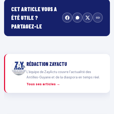
CET ARTICLE VOUS A
ÉTÉ UTILE ?
PARTAGEZ-LE
RÉDACTION ZAYACTU
L'équipe de ZayActu couvre l'actualité des
Antilles-Guyane et de la diaspora en temps réel.
Tous ses articles →