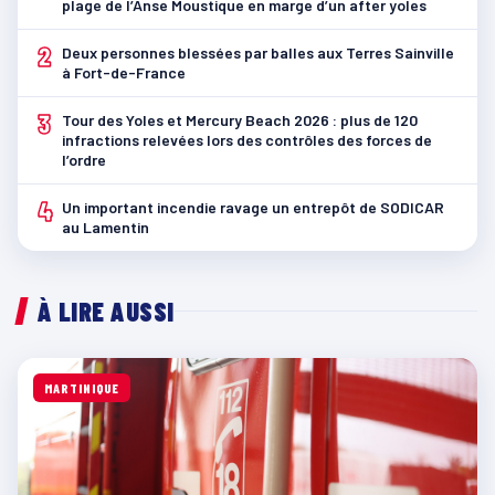
plage de l’Anse Moustique en marge d’un after yoles
2
Deux personnes blessées par balles aux Terres Sainville
à Fort-de-France
3
Tour des Yoles et Mercury Beach 2026 : plus de 120
infractions relevées lors des contrôles des forces de
l’ordre
4
Un important incendie ravage un entrepôt de SODICAR
au Lamentin
À LIRE AUSSI
MARTINIQUE