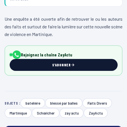
Une enquête a été ouverte afin de retrouver le ou les auteurs
des faits et surtout de faire la lumière sur cette nouvelle scène
de violence en Martinique.
Rejoignez la chaîne ZayActu
S'ABONNER
batelière
blessé par balles
Faits Divers
SUJETS :
Martinique
Schœlcher
zay actu
ZayActu