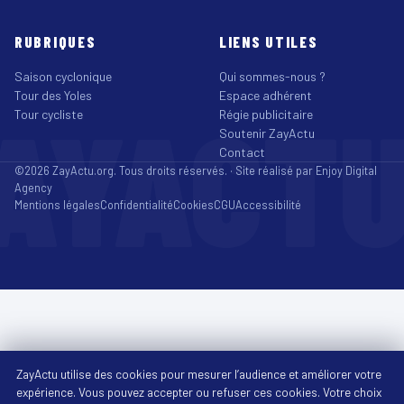
RUBRIQUES
LIENS UTILES
Saison cyclonique
Qui sommes-nous ?
Tour des Yoles
Espace adhérent
AYACT
Tour cycliste
Régie publicitaire
Soutenir ZayActu
Contact
©2026 ZayActu.org. Tous droits réservés. · Site réalisé par
Enjoy Digital
Agency
Mentions légales
Confidentialité
Cookies
CGU
Accessibilité
ZayActu utilise des cookies pour mesurer l’audience et améliorer votre
expérience. Vous pouvez accepter ou refuser ces cookies. Votre choix