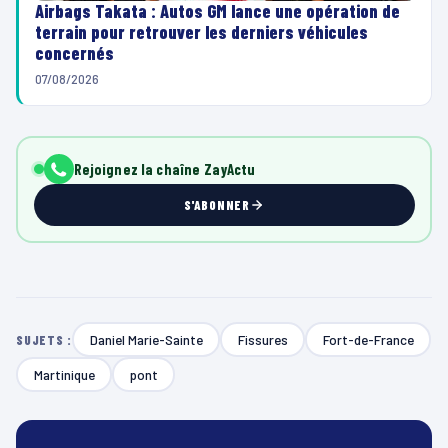
Airbags Takata : Autos GM lance une opération de
terrain pour retrouver les derniers véhicules
concernés
07/08/2026
Rejoignez la chaîne ZayActu
S'ABONNER
Daniel Marie-Sainte
Fissures
Fort-de-France
SUJETS :
Martinique
pont