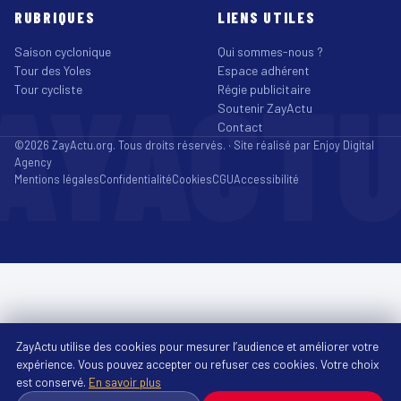
RUBRIQUES
LIENS UTILES
Saison cyclonique
Qui sommes-nous ?
Tour des Yoles
Espace adhérent
AYACT
Tour cycliste
Régie publicitaire
Soutenir ZayActu
Contact
©2026 ZayActu.org. Tous droits réservés. · Site réalisé par
Enjoy Digital
Agency
Mentions légales
Confidentialité
Cookies
CGU
Accessibilité
ZayActu utilise des cookies pour mesurer l’audience et améliorer votre
expérience. Vous pouvez accepter ou refuser ces cookies. Votre choix
est conservé.
En savoir plus