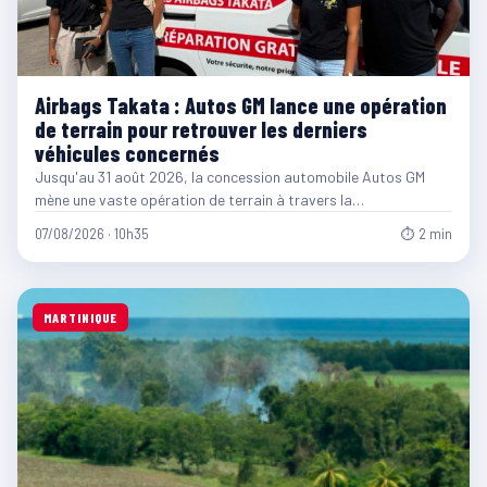
Airbags Takata : Autos GM lance une opération
de terrain pour retrouver les derniers
véhicules concernés
Jusqu'au 31 août 2026, la concession automobile Autos GM
mène une vaste opération de terrain à travers la…
07/08/2026 · 10h35
⏱ 2 min
MARTINIQUE