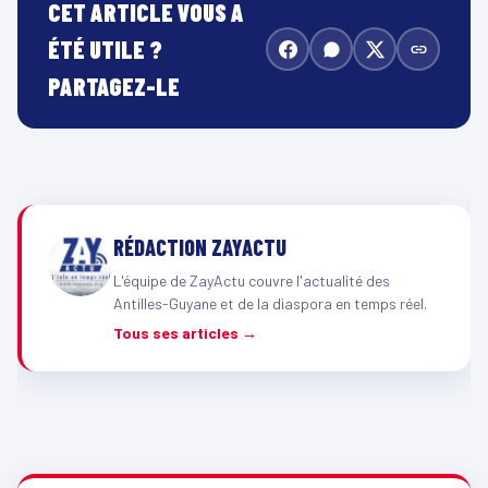
CET ARTICLE VOUS A
ÉTÉ UTILE ?
PARTAGEZ-LE
RÉDACTION ZAYACTU
L'équipe de ZayActu couvre l'actualité des
Antilles-Guyane et de la diaspora en temps réel.
Tous ses articles →