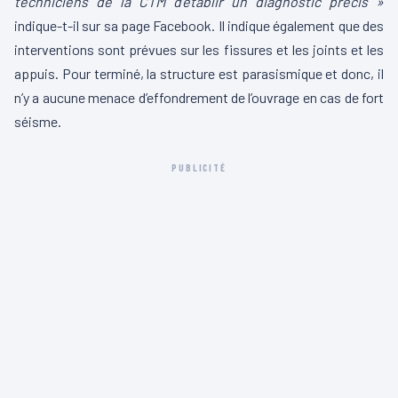
techniciens de la CTM d’établir un diagnostic précis »
indique-t-il sur sa page Facebook. Il indique également que des
interventions sont prévues sur les fissures et les joints et les
appuis. Pour terminé, la structure est parasismique et donc, il
n’y a aucune menace d’effondrement de l’ouvrage en cas de fort
séisme.
PUBLICITÉ