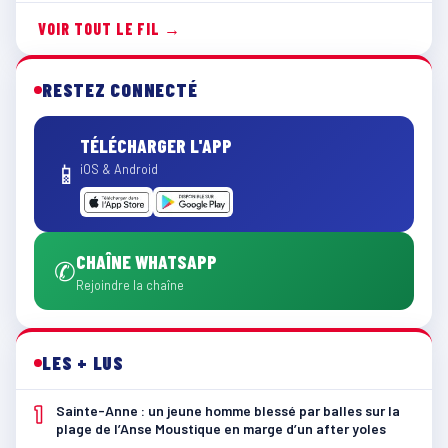
VOIR TOUT LE FIL →
RESTEZ CONNECTÉ
TÉLÉCHARGER L'APP
📱
iOS & Android
CHAÎNE WHATSAPP
✆
Rejoindre la chaîne
LES + LUS
1
Sainte-Anne : un jeune homme blessé par balles sur la
plage de l’Anse Moustique en marge d’un after yoles