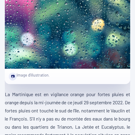
Image d'illustration.
📷
La Martinique est en vigilance orange pour fortes pluies et
orange depuis la mi-journée de ce jeudi 29 septembre 2022.
De
fortes pluies ont touché le sud de l’île, notamment le
Vauclin
et
le François.
S’il n’y a pas eu de montée des eaux dans le bourg
ou dans les quartiers de
Trianon
, La Jetée et Eucalyptus, le
maire recommande fortement à la population situées en zone