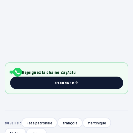
Rejoignez la chaîne ZayActu
S'ABONNER
Fête patronale
françois
Martinique
SUJETS :