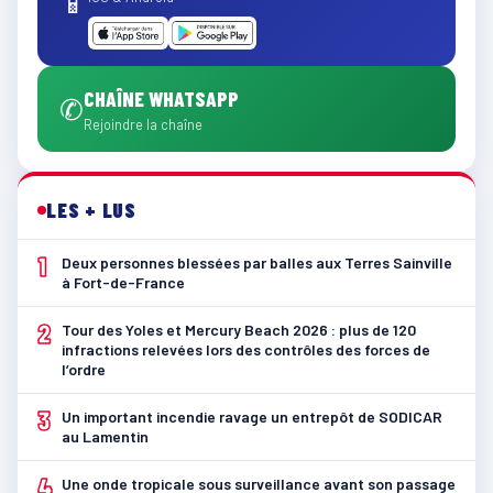
📱
CHAÎNE WHATSAPP
✆
Rejoindre la chaîne
LES + LUS
1
Deux personnes blessées par balles aux Terres Sainville
à Fort-de-France
2
Tour des Yoles et Mercury Beach 2026 : plus de 120
infractions relevées lors des contrôles des forces de
l’ordre
3
Un important incendie ravage un entrepôt de SODICAR
au Lamentin
4
Une onde tropicale sous surveillance avant son passage