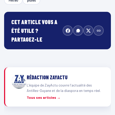
Météo
pluies
CET ARTICLE VOUS A
ÉTÉ UTILE ?
PARTAGEZ-LE
RÉDACTION ZAYACTU
L'équipe de ZayActu couvre l'actualité des
Antilles-Guyane et de la diaspora en temps réel.
Tous ses articles →