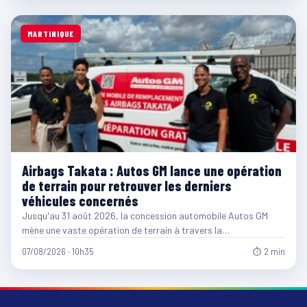
MARTINIQUE
Airbags Takata : Autos GM lance une opération
de terrain pour retrouver les derniers
véhicules concernés
Jusqu'au 31 août 2026, la concession automobile Autos GM
mène une vaste opération de terrain à travers la…
07/08/2026 · 10h35
⏱ 2 min